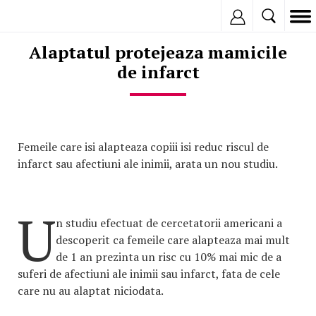
Inregistreaza
Alaptatul protejeaza mamicile
de infarct
Femeile care isi alapteaza copiii isi reduc riscul de
infarct sau afectiuni ale inimii, arata un nou studiu.
U
n studiu efectuat de cercetatorii americani a
descoperit ca femeile care alapteaza mai mult
de 1 an prezinta un risc cu 10% mai mic de a
suferi de afectiuni ale inimii sau infarct, fata de cele
care nu au alaptat niciodata.