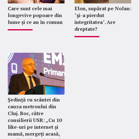
Care sunt cele mai
Elon, supărat pe Nolan:
longevive popoare din
"şi-a pierdut
lume și ce au în comun
integritatea". Are
dreptate?
Ședință cu scântei din
cauza metroului din
Cluj. Boc, către
consilierii USR: „Cu 10
like-uri pe internet și
mamă, mergeți acasă,