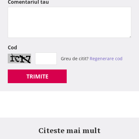
Comentariul tau
Cod
Greu de citit?
Regenerare cod
TRIMITE
Citeste mai mult