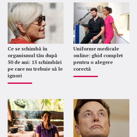
Ce se schimbă în
Uniforme medicale
organismul tău după
online: ghid complet
50 de ani: 15 schimbări
pentru o alegere
pe care nu trebuie să le
corectă
ignori