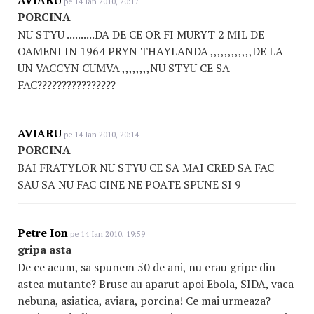
AVIARU
pe 14 Ian 2010, 20:17
PORCINA
NU STYU ..........DA DE CE OR FI MURYT 2 MIL DE
OAMENI IN 1964 PRYN THAYLANDA ,,,,,,,,,,,,DE LA
UN VACCYN CUMVA ,,,,,,,,NU STYU CE SA
FAC????????????????
AVIARU
pe 14 Ian 2010, 20:14
PORCINA
BAI FRATYLOR NU STYU CE SA MAI CRED SA FAC
SAU SA NU FAC CINE NE POATE SPUNE SI 9
Petre Ion
pe 14 Ian 2010, 19:59
gripa asta
De ce acum, sa spunem 50 de ani, nu erau gripe din
astea mutante? Brusc au aparut apoi Ebola, SIDA, vaca
nebuna, asiatica, aviara, porcina! Ce mai urmeaza?