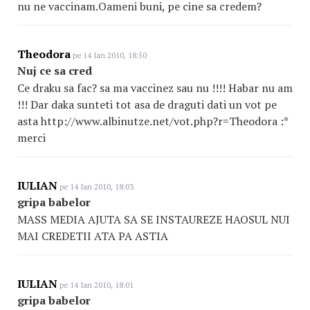
nu ne vaccinam.Oameni buni, pe cine sa credem?
Theodora
pe 14 Ian 2010, 18:50
Nuj ce sa cred
Ce draku sa fac? sa ma vaccinez sau nu !!!! Habar nu am
!!! Dar daka sunteti tot asa de draguti dati un vot pe
asta http://www.albinutze.net/vot.php?r=Theodora :*
merci
IULIAN
pe 14 Ian 2010, 18:03
gripa babelor
MASS MEDIA AJUTA SA SE INSTAUREZE HAOSUL NUI
MAI CREDETII ATA PA ASTIA
IULIAN
pe 14 Ian 2010, 18:01
gripa babelor