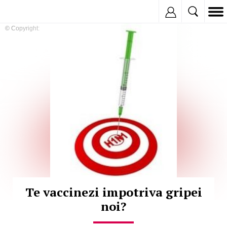
Inregistreaza
© Copyright:
Te vaccinezi impotriva gripei
noi?