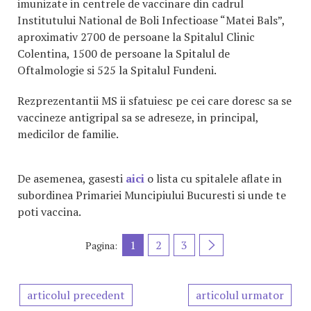
imunizate in centrele de vaccinare din cadrul
Institutului National de Boli Infectioase “Matei Bals”,
aproximativ 2700 de persoane la Spitalul Clinic
Colentina, 1500 de persoane la Spitalul de
Oftalmologie si 525 la Spitalul Fundeni.
Rezprezentantii MS ii sfatuiesc pe cei care doresc sa se
vaccineze antigripal sa se adreseze, in principal,
medicilor de familie.
De asemenea, gasesti
aici
o lista cu spitalele aflate in
subordinea Primariei Muncipiului Bucuresti si unde te
poti vaccina.
1
2
3
Pagina:
articolul precedent
articolul urmator