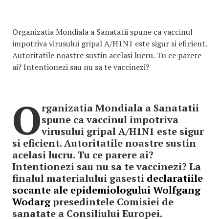
Organizatia Mondiala a Sanatatii spune ca vaccinul
impotriva virusului gripal A/H1N1 este sigur si eficient.
Autoritatile noastre sustin acelasi lucru. Tu ce parere
ai? Intentionezi sau nu sa te vaccinezi?
O
rganizatia Mondiala a Sanatatii
spune ca vaccinul impotriva
virusului gripal A/H1N1 este sigur
si eficient. Autoritatile noastre sustin
acelasi lucru. Tu ce parere ai?
Intentionezi sau nu sa te vaccinezi? La
finalul materialului gasesti
declaratiile
socante ale epidemiologului Wolfgang
Wodarg
presedintele Comisiei de
sanatate a Consiliului Europei.