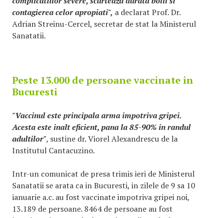
complicatiilor severe, scurteaza durata bolii si
contagierea celor apropiati",
a declarat Prof. Dr.
Adrian Streinu-Cercel, secretar de stat la Ministerul
Sanatatii.
Peste 13.000 de persoane vaccinate in
Bucuresti
"Vaccinul este principala arma impotriva gripei.
Acesta este inalt eficient, pana la 85-90% in randul
adultilor"
, sustine dr. Viorel Alexandrescu de la
Institutul Cantacuzino.
Intr-un comunicat de presa trimis ieri de Ministerul
Sanatatii se arata ca in Bucuresti, in zilele de 9 sa 10
ianuarie a.c. au fost vaccinate impotriva gripei noi,
13.189 de persoane. 8464 de persoane au fost