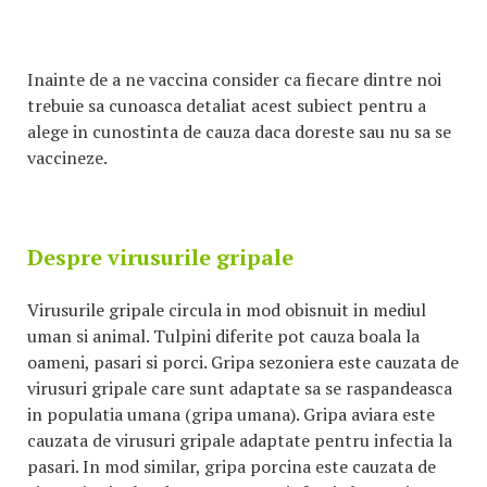
Inainte de a ne vaccina consider ca fiecare dintre noi
trebuie sa cunoasca detaliat acest subiect pentru a
alege in cunostinta de cauza daca doreste sau nu sa se
vaccineze.
Despre virusurile gripale
Virusurile gripale circula in mod obisnuit in mediul
uman si animal. Tulpini diferite pot cauza boala la
oameni, pasari si porci. Gripa sezoniera este cauzata de
virusuri gripale care sunt adaptate sa se raspandeasca
in populatia umana (gripa umana). Gripa aviara este
cauzata de virusuri gripale adaptate pentru infectia la
pasari. In mod similar, gripa porcina este cauzata de