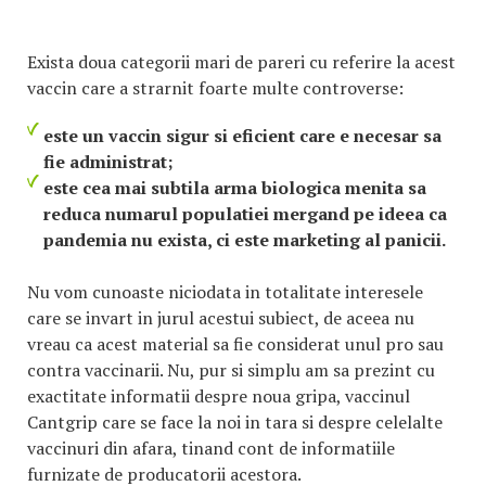
Exista doua categorii mari de pareri cu referire la acest
vaccin care a strarnit foarte multe controverse:
este un vaccin sigur si eficient care e necesar sa
fie administrat;
este cea mai subtila arma biologica menita sa
reduca numarul populatiei mergand pe ideea ca
pandemia nu exista, ci este marketing al panicii.
Nu vom cunoaste niciodata in totalitate interesele
care se invart in jurul acestui subiect, de aceea nu
vreau ca acest material sa fie considerat unul pro sau
contra vaccinarii. Nu, pur si simplu am sa prezint cu
exactitate informatii despre noua gripa, vaccinul
Cantgrip care se face la noi in tara si despre celelalte
vaccinuri din afara, tinand cont de informatiile
furnizate de producatorii acestora.