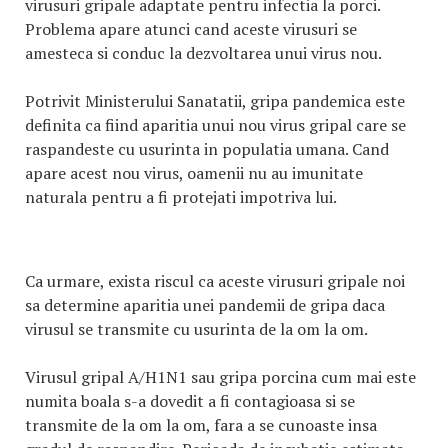
virusuri gripale adaptate pentru infectia la porci.
Problema apare atunci cand aceste virusuri se
amesteca si conduc la dezvoltarea unui virus nou.
Potrivit Ministerului Sanatatii, gripa pandemica este
definita ca fiind aparitia unui nou virus gripal care se
raspandeste cu usurinta in populatia umana. Cand
apare acest nou virus, oamenii nu au imunitate
naturala pentru a fi protejati impotriva lui.
Ca urmare, exista riscul ca aceste virusuri gripale noi
sa determine aparitia unei pandemii de gripa daca
virusul se transmite cu usurinta de la om la om.
Virusul gripal A/H1N1 sau gripa porcina cum mai este
numita boala s-a dovedit a fi contagioasa si se
transmite de la om la om, fara a se cunoaste insa