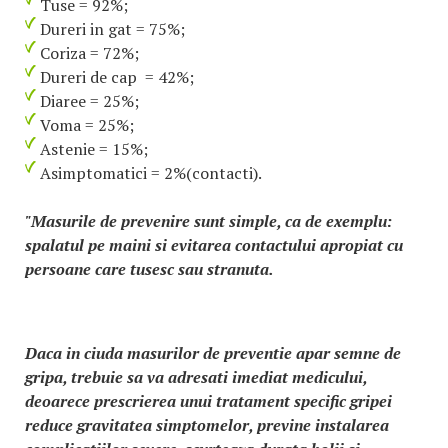
Tuse = 92%;
Dureri in gat = 75%;
Coriza = 72%;
Dureri de cap = 42%;
Diaree = 25%;
Voma = 25%;
Astenie = 15%;
Asimptomatici = 2%(contacti).
"Masurile de prevenire sunt simple, ca de exemplu:
spalatul pe maini si evitarea contactului apropiat cu
persoane care tusesc sau stranuta.
Daca in ciuda masurilor de preventie apar semne de
gripa, trebuie sa va adresati imediat medicului,
deoarece prescrierea unui tratament specific gripei
reduce gravitatea simptomelor, previne instalarea