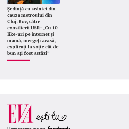
Ședință cu scântei din
cauza metroului din
Cluj. Boc, către
consilierii USR: „Cu 10
like-uri pe internet și
mamă, mergeți acasă,
explicați la soție cât de
bun ați fost astăzi”