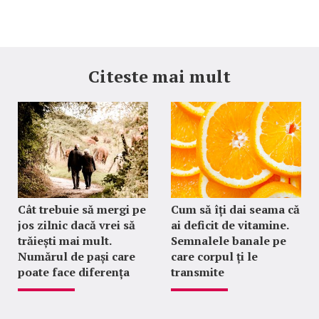
Citeste mai mult
Cât trebuie să mergi pe
Cum să îți dai seama că
jos zilnic dacă vrei să
ai deficit de vitamine.
trăiești mai mult.
Semnalele banale pe
Numărul de pași care
care corpul ți le
poate face diferența
transmite