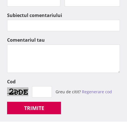
Subiectul comentariului
Comentariul tau
Cod
Greu de citit?
Regenerare cod
TRIMITE