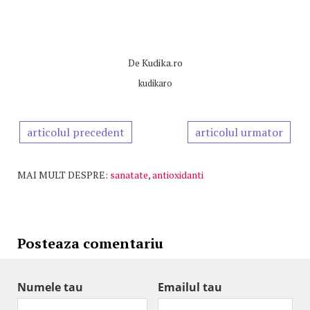
De
Kudika.ro
kudikaro
articolul precedent
articolul urmator
MAI MULT DESPRE:
sanatate
,
antioxidanti
Posteaza comentariu
Numele tau
Emailul tau