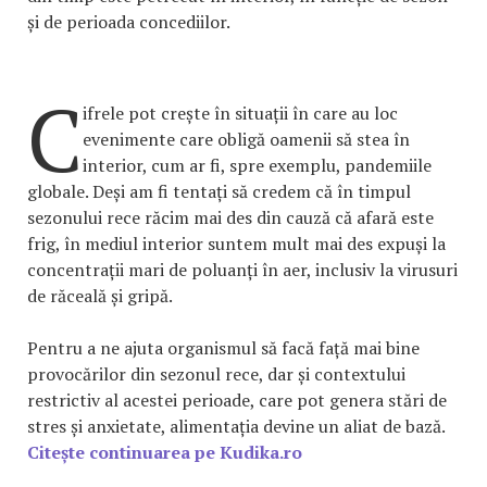
și de perioada concediilor.
C
ifrele pot crește în situații în care au loc
evenimente care obligă oamenii să stea în
interior, cum ar fi, spre exemplu, pandemiile
globale. Deși am fi tentați să credem că în timpul
sezonului rece răcim mai des din cauză că afară este
frig, în mediul interior suntem mult mai des expuși la
concentrații mari de poluanți în aer, inclusiv la virusuri
de răceală și gripă.
Pentru a ne ajuta organismul să facă față mai bine
provocărilor din sezonul rece, dar și contextului
restrictiv al acestei perioade, care pot genera stări de
stres și anxietate, alimentația devine un aliat de bază.
Citește continuarea pe Kudika.ro