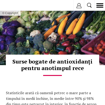
Inregistreaza
© Copyright:
Surse bogate de antioxidanți
pentru anotimpul rece
Statisticile arată că oamenii petrec o mare parte a
timpului în medii închise, în medie între 90% și 98%
din timp este petrecut în interior, în funcție de sezon