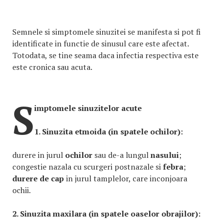
Semnele si simptomele sinuzitei se manifesta si pot fi
identificate in functie de sinusul care este afectat.
Totodata, se tine seama daca infectia respectiva este
este cronica sau acuta.
S
imptomele sinuzitelor acute
1. Sinuzita etmoida (in spatele ochilor):
durere in jurul
ochilor
sau de-a lungul
nasului
;
congestie nazala cu scurgeri postnazale si
febra
;
durere de cap
in jurul tamplelor, care inconjoara
ochii.
2. Sinuzita maxilara (in spatele oaselor obrajilor):