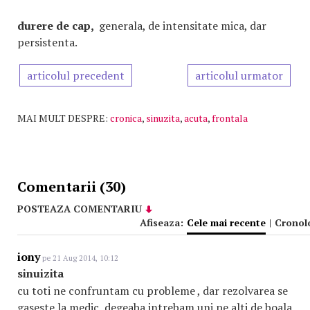
durere de cap,
generala, de intensitate mica, dar
persistenta.
articolul precedent
articolul urmator
MAI MULT DESPRE:
cronica
,
sinuzita
,
acuta
,
frontala
Comentarii (30)
POSTEAZA COMENTARIU
Afiseaza:
Cele mai recente
|
Cronol
iony
pe 21 Aug 2014, 10:12
sinuizita
cu toti ne confruntam cu probleme , dar rezolvarea se
gaseste la medic ,degeaba intrebam uni pe alti de boala