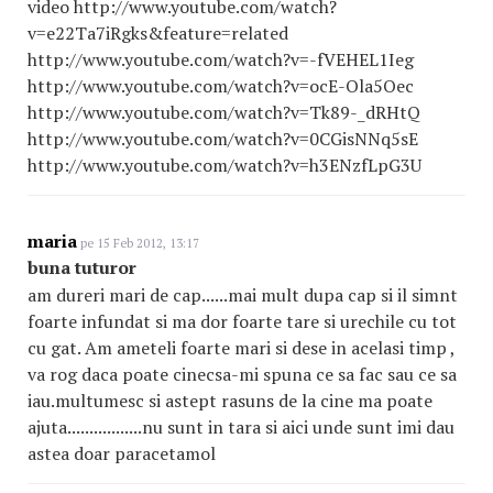
maria
pe 15 Feb 2012, 13:17
buna tuturor
am dureri mari de cap......mai mult dupa cap si il simnt
foarte infundat si ma dor foarte tare si urechile cu tot
cu gat. Am ameteli foarte mari si dese in acelasi timp ,
va rog daca poate cinecsa-mi spuna ce sa fac sau ce sa
iau.multumesc si astept rasuns de la cine ma poate
ajuta.................nu sunt in tara si aici unde sunt imi dau
astea doar paracetamol