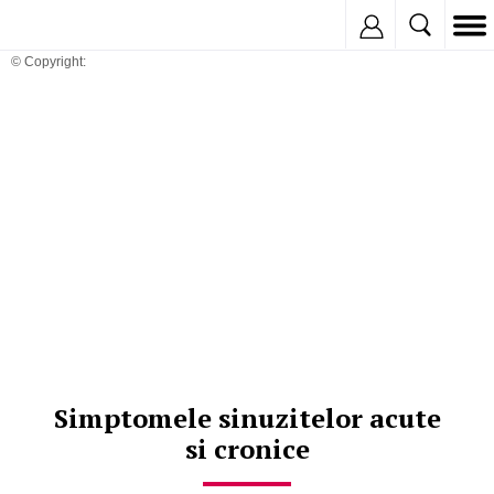
Inregistreaza
© Copyright:
Simptomele sinuzitelor acute
si cronice