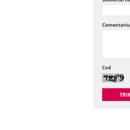
Comentariu
Cod
TRI