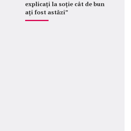
explicați la soție cât de bun
ați fost astăzi”