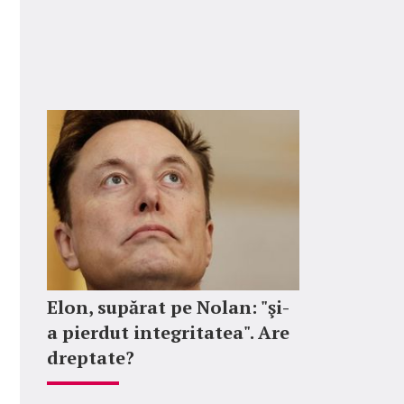
Elon, supărat pe Nolan: "şi-
a pierdut integritatea". Are
dreptate?