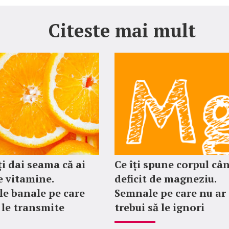
Citeste mai mult
ți dai seama că ai
Ce îți spune corpul câ
e vitamine.
deficit de magneziu.
e banale pe care
Semnale pe care nu ar
i le transmite
trebui să le ignori