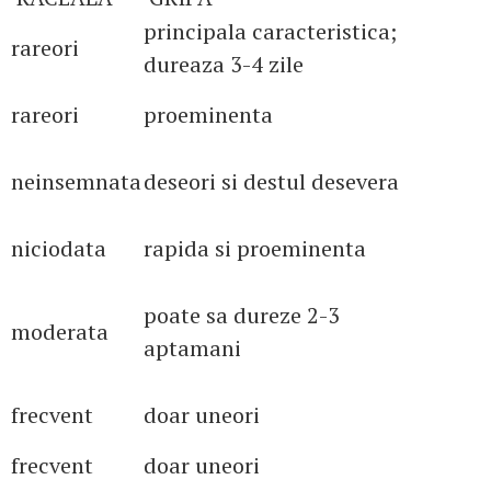
principala caracteristica;
rareori
dureaza 3-4 zile
rareori
proeminenta
neinsemnata
deseori si destul desevera
niciodata
rapida si proeminenta
poate sa dureze 2-3
moderata
aptamani
frecvent
doar uneori
frecvent
doar uneori