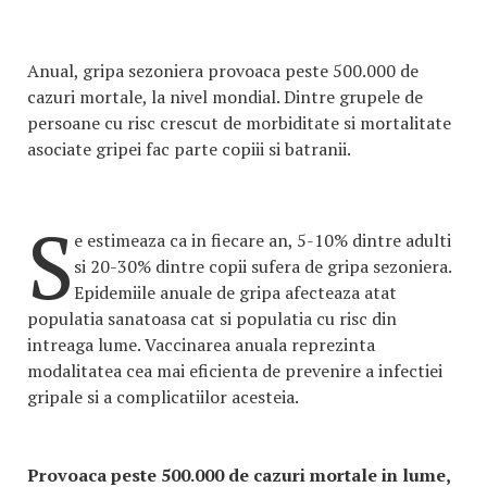
Anual, gripa sezoniera provoaca peste 500.000 de
cazuri mortale, la nivel mondial. Dintre grupele de
persoane cu risc crescut de morbiditate si mortalitate
asociate gripei fac parte copiii si batranii.
S
e estimeaza ca in fiecare an, 5-10% dintre adulti
si 20-30% dintre copii sufera de gripa sezoniera.
Epidemiile anuale de gripa afecteaza atat
populatia sanatoasa cat si populatia cu risc din
intreaga lume. Vaccinarea anuala reprezinta
modalitatea cea mai eficienta de prevenire a infectiei
gripale si a complicatiilor acesteia.
Provoaca peste 500.000 de cazuri mortale in lume,