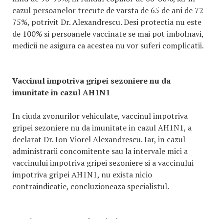
cazul persoanelor trecute de varsta de 65 de ani de 72-
75%, potrivit Dr. Alexandrescu. Desi protectia nu este
de 100% si persoanele vaccinate se mai pot imbolnavi,
medicii ne asigura ca acestea nu vor suferi complicatii.
Vaccinul impotriva gripei sezoniere nu da
imunitate in cazul AH1N1
In ciuda zvonurilor vehiculate, vaccinul impotriva
gripei sezoniere nu da imunitate in cazul AH1N1, a
declarat Dr. Ion Viorel Alexandrescu. Iar, in cazul
administrarii concomitente sau la intervale mici a
vaccinului impotriva gripei sezoniere si a vaccinului
impotriva gripei AH1N1, nu exista nicio
contraindicatie, concluzioneaza specialistul.