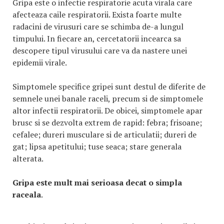
Gripa este o infectie respiratorie acuta virala care
afecteaza caile respiratorii. Exista foarte multe
radacini de virusuri care se schimba de-a lungul
timpului. In fiecare an, cercetatorii incearca sa
descopere tipul virusului care va da nastere unei
epidemii virale.
Simptomele specifice gripei sunt destul de diferite de
semnele unei banale raceli, precum si de simptomele
altor infectii respiratorii. De obicei, simptomele apar
brusc si se dezvolta extrem de rapid: febra; frisoane;
cefalee; dureri musculare si de articulatii; dureri de
gat; lipsa apetitului; tuse seaca; stare generala
alterata.
Gripa este mult mai serioasa decat o simpla
raceala
.