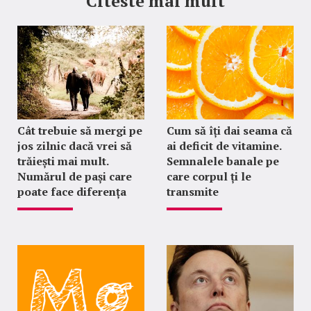
Citeste mai mult
Cât trebuie să mergi pe
Cum să îți dai seama că
jos zilnic dacă vrei să
ai deficit de vitamine.
trăiești mai mult.
Semnalele banale pe
Numărul de pași care
care corpul ți le
poate face diferența
transmite