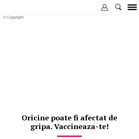
Inregistreaza
© Copyright:
Oricine poate fi afectat de
gripa. Vaccineaza-te!