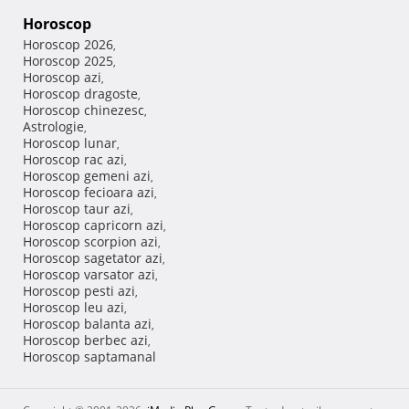
Horoscop
Horoscop 2026
,
Horoscop 2025
,
Horoscop azi
,
Horoscop dragoste
,
Horoscop chinezesc
,
Astrologie
,
Horoscop lunar
,
Horoscop rac azi
,
Horoscop gemeni azi
,
Horoscop fecioara azi
,
Horoscop taur azi
,
Horoscop capricorn azi
,
Horoscop scorpion azi
,
Horoscop sagetator azi
,
Horoscop varsator azi
,
Horoscop pesti azi
,
Horoscop leu azi
,
Horoscop balanta azi
,
Horoscop berbec azi
,
Horoscop saptamanal