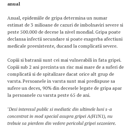
anual
Anual, epidemiile de gripa determina un numar
estimat de 3 milioane de cazuri de imbolnaviri severe si
peste 500.000 de decese la nivel mondial. Gripa poate
declansa infectii secundare si poate exagerba afectiuni
medicale preexistente, ducand la complicatii severe.
Copiii si batranii sunt cei mai vulnerabili in fata gripei.
Copiii sub 2 ani prezinta un risc mai mare de a suferi de
complicatii si de spitalizare dacat orice alt grup de
varsta. Persoanele in varsta sunt mai predispuse sa
sufere un deces, 90% din decesele legate de gripa apar
la persoanele cu varsta peste 65 de ani.
"Desi interesul public si mediatic din ultimele luni s-a
concentrat in mod special asupra gripei A(H1N1), nu
trebuie sa pierdem din vedere pericolul gripei sezoniere.