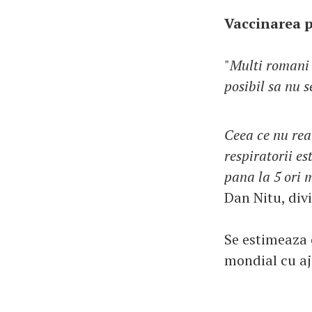
Vaccinarea p
"
Multi romani 
posibil sa nu 
Ceea ce nu real
respiratorii e
pana la 5 ori m
Dan Nitu, div
Se estimeaza c
mondial cu aj