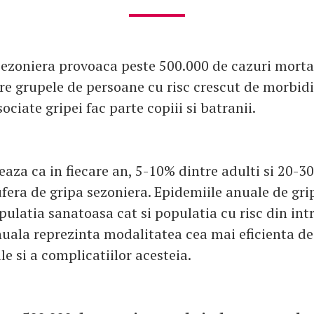
sezoniera provoaca peste 500.000 de cazuri mortal
re grupele de persoane cu risc crescut de morbidi
ociate gripei fac parte copiii si batranii.
eaza ca in fiecare an, 5-10% dintre adulti si 20-3
ufera de gripa sezoniera. Epidemiile anuale de gr
pulatia sanatoasa cat si populatia cu risc din int
uala reprezinta modalitatea cea mai eficienta de
ale si a complicatiilor acesteia.