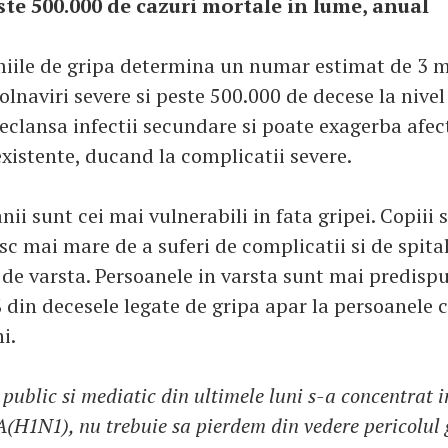
te 500.000 de cazuri mortale in lume, anual
iile de gripa determina un numar estimat de 3 m
lnaviri severe si peste 500.000 de decese la nive
eclansa infectii secundare si poate exagerba afec
xistente, ducand la complicatii severe.
anii sunt cei mai vulnerabili in fata gripei. Copiii 
sc mai mare de a suferi de complicatii si de spita
 de varsta. Persoanele in varsta sunt mai predispu
 din decesele legate de gripa apar la persoanele 
i.
 public si mediatic din ultimele luni s-a concentrat 
A(H1N1), nu trebuie sa pierdem din vedere pericolul 