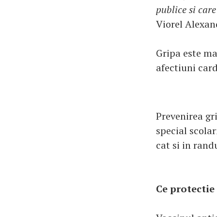
publice si car
Viorel Alexan
Gripa este mai
afectiuni car
Prevenirea gri
special scolar
cat si in rand
Ce protectie