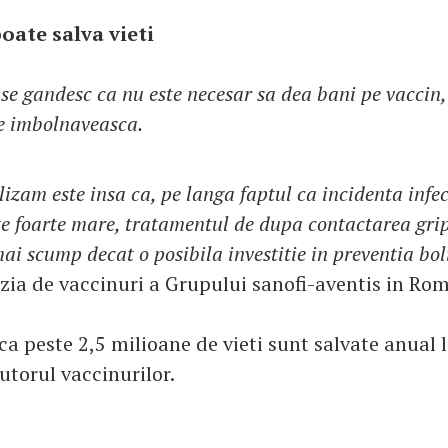
oate salva vieti
se gandesc ca nu este necesar sa dea bani pe vaccin,
se imbolnaveasca.
izam este insa ca, pe langa faptul ca incidenta infec
ste foarte mare, tratamentul de dupa contactarea grip
ai scump decat o posibila investitie in preventia bol
izia de vaccinuri a Grupului sanofi-aventis in Ro
a peste 2,5 milioane de vieti sunt salvate anual l
utorul vaccinurilor.