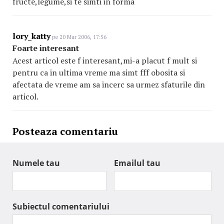
fructe,legume,si te simti in forma
lory_katty
pe 20 Mar 2006, 17:56
Foarte interesant
Acest articol este f interesant,mi-a placut f mult si
pentru ca in ultima vreme ma simt fff obosita si
afectata de vreme am sa incerc sa urmez sfaturile din
articol.
Posteaza comentariu
Numele tau
Emailul tau
Subiectul comentariului