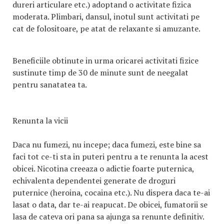
dureri articulare etc.) adoptand o activitate fizica
moderata. Plimbari, dansul, inotul sunt activitati pe
cat de folositoare, pe atat de relaxante si amuzante.
Beneficiile obtinute in urma oricarei activitati fizice
sustinute timp de 30 de minute sunt de neegalat
pentru sanatatea ta.
Renunta la vicii
Daca nu fumezi, nu incepe; daca fumezi, este bine sa
faci tot ce-ti sta in puteri pentru a te renunta la acest
obicei. Nicotina creeaza o adictie foarte puternica,
echivalenta dependentei generate de droguri
puternice (heroina, cocaina etc.). Nu dispera daca te-ai
lasat o data, dar te-ai reapucat. De obicei, fumatorii se
lasa de cateva ori pana sa ajunga sa renunte definitiv.