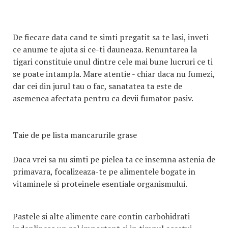
De fiecare data cand te simti pregatit sa te lasi, inveti
ce anume te ajuta si ce-ti dauneaza. Renuntarea la
tigari constituie unul dintre cele mai bune lucruri ce ti
se poate intampla. Mare atentie - chiar daca nu fumezi,
dar cei din jurul tau o fac, sanatatea ta este de
asemenea afectata pentru ca devii fumator pasiv.
Taie de pe lista mancarurile grase
Daca vrei sa nu simti pe pielea ta ce insemna astenia de
primavara, focalizeaza-te pe alimentele bogate in
vitaminele si proteinele esentiale organismului.
Pastele si alte alimente care contin carbohidrati