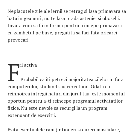
Neplacutele zile ale iernii se retrag si lasa primavara sa
bata in geamuri; nu te lasa prada asteniei si oboselii.
Invata cum sa fii in forma pentru a incepe primavara
cu zambetul pe buze, pregatita sa faci fata oricarei
provocari.
F
ii activa
Probabil ca iti petreci majoritatea zilelor in fata
computerului, studiind sau cercetand. Odata cu
reinnoirea intregii naturi din jurul tau, este momentul
oportun pentru a-ti reincepe programul activitatilor
fizice. Nu este nevoie sa recurgi la un program
extenuant de exercitii.
Evita eventualele rani (intinderi si dureri musculare,