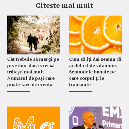
Citeste mai mult
Cât trebuie să mergi pe
Cum să îți dai seama că
jos zilnic dacă vrei să
ai deficit de vitamine.
trăiești mai mult.
Semnalele banale pe
Numărul de pași care
care corpul ți le
poate face diferența
transmite