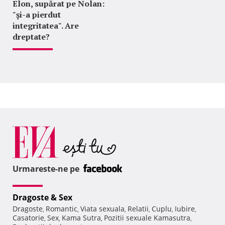
Elon, supărat pe Nolan:
"şi-a pierdut
integritatea". Are
dreptate?
Urmareste-ne pe
Dragoste & Sex
Dragoste
Romantic
Viata sexuala
Relatii
Cuplu
Iubire
,
,
,
,
,
,
Casatorie
Sex
Kama Sutra
Pozitii sexuale Kamasutra
,
,
,
,