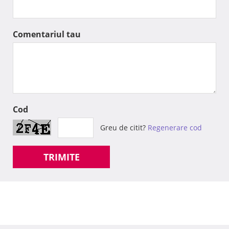
Comentariul tau
Cod
Greu de citit?
Regenerare cod
TRIMITE