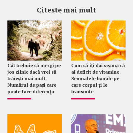
Citeste mai mult
Cât trebuie să mergi pe
Cum să îți dai seama că
jos zilnic dacă vrei să
ai deficit de vitamine.
trăiești mai mult.
Semnalele banale pe
Numărul de pași care
care corpul ți le
poate face diferența
transmite