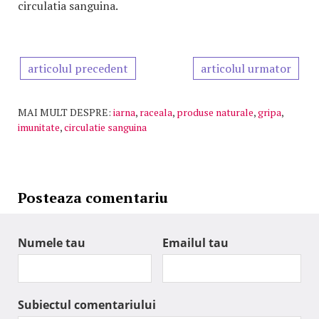
circulatia sanguina.
articolul precedent
articolul urmator
MAI MULT DESPRE:
iarna
,
raceala
,
produse naturale
,
gripa
,
imunitate
,
circulatie sanguina
Posteaza comentariu
Numele tau
Emailul tau
Subiectul comentariului