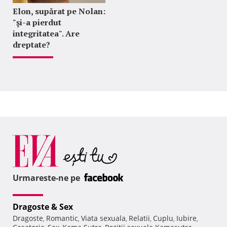
Elon, supărat pe Nolan:
"şi-a pierdut
integritatea". Are
dreptate?
Urmareste-ne pe
Dragoste & Sex
Dragoste
Romantic
Viata sexuala
Relatii
Cuplu
Iubire
,
,
,
,
,
,