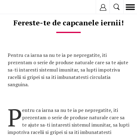
Inregistreaza
Fereste-te de capcanele iernii!
Pentru ca iarna sa nu te ia pe nepregatite, iti
prezentam o serie de produse naturale care sa te ajute
sa-ti intaresti sistemul imunitar, sa lupti impotriva
racelii si gripei si sa iti imbunatatesti circulatia
sanguina.
P
entru ca iarna sa nu te ia pe nepregatite, iti
prezentam o serie de produse naturale care sa
te ajute sa-ti intaresti sistemul imunitar, sa lupti
impotriva racelii si gripei si sa iti imbunatatesti