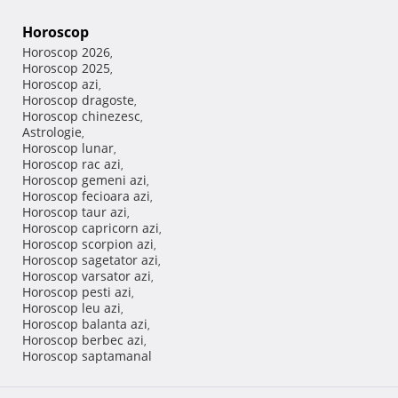
Horoscop
Horoscop 2026
,
Horoscop 2025
,
Horoscop azi
,
Horoscop dragoste
,
Horoscop chinezesc
,
Astrologie
,
Horoscop lunar
,
Horoscop rac azi
,
Horoscop gemeni azi
,
Horoscop fecioara azi
,
Horoscop taur azi
,
Horoscop capricorn azi
,
Horoscop scorpion azi
,
Horoscop sagetator azi
,
Horoscop varsator azi
,
Horoscop pesti azi
,
Horoscop leu azi
,
Horoscop balanta azi
,
Horoscop berbec azi
,
Horoscop saptamanal