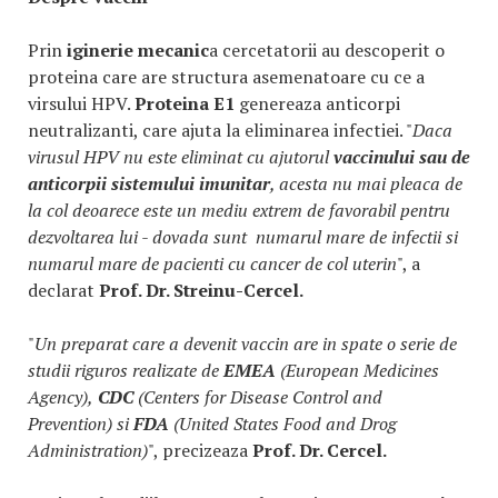
Prin
iginerie mecanic
a cercetatorii au descoperit o
proteina care are structura asemenatoare cu ce a
virsului HPV.
Proteina E1
genereaza anticorpi
neutralizanti, care ajuta la eliminarea infectiei. "
Daca
virusul HPV nu este eliminat cu ajutorul
vaccinului sau de
anticorpii sistemului imunitar
, acesta nu mai pleaca de
la col deoarece este un mediu extrem de favorabil pentru
dezvoltarea lui - dovada sunt numarul mare de infectii si
numarul mare de pacienti cu cancer de col uterin
", a
declarat
Prof. Dr. Streinu-Cercel.
"
Un preparat care a devenit vaccin are in spate o serie de
studii riguros realizate de
EMEA
(European Medicines
Agency),
CDC
(Centers for Disease Control and
Prevention) si
FDA
(United States Food and Drog
Administration)
", precizeaza
Prof. Dr. Cercel.