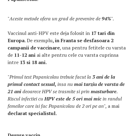
"
Aceste metode ofera un grad de prevenire de
94%
".
Vaccinul anti-HPV este deja folosit in
17 tari din
Europa
. De exemplu
, in Franta se desfasoara 2
campanii de vaccinare
, una pentru fetitele cu varsta
de
11-12 ani
ai alte pentru cele cu varsta cuprinsa
intre
13 si 18 ani.
"
Primul test Papanicolau trebuie facut la
3 ani de la
primul contact sexual,
insa nu
mai tarziu de varsta de
21 ani
deoarece HPV se trasmite si prin
masturbare
.
Riscul infectiei cu
HPV este de 5 ori mai mic
in randul
femeilor care isi fac Papanicolau de 2 ori pe an
", a mai
declarat specialistul.
Despre vaccin