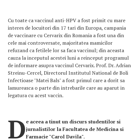
Cu toate ca vaccinul anti-HPV a fost primit cu mare
interes de locuitori din 17 tari din Europa, campania
de vaccinare cu Cervarix din Romania a fost una din
cele mai controversate, majoritatea mamicilor
refuzand ca fetilele lor sa faca vaccinul; din aceasta
cauza la inceputul acestei luni a reinceput programul
de informare asupra vaccinul Cervarix. Prof. Dr. Adrian
Streinu-Cercel, Directorul Institutul National de Boli
Infectioase "Matei Bals" a fost primul care a dorit sa
lamureasca o parte din intrebarile care au aparut in
legatura cu acest vaccin.
D
e aceea a tinut un discurs studentilor si
jurnalistilor la Facultatea de Medicina si
Farmacie "Carol Davila".