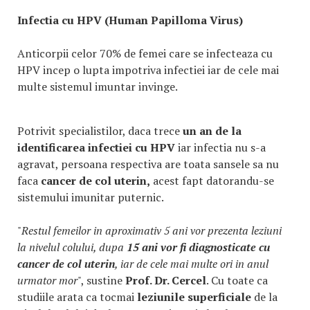
Infectia cu HPV (Human Papilloma Virus)
Anticorpii celor 70% de femei care se infecteaza cu
HPV incep o lupta impotriva infectiei iar de cele mai
multe sistemul imuntar invinge.
Potrivit specialistilor, daca trece
un an de la
identificarea infectiei cu HPV
iar infectia nu s-a
agravat, persoana respectiva are toata sansele sa nu
faca
cancer de col uterin,
acest fapt datorandu-se
sistemului imunitar puternic.
"
Restul femeilor in aproximativ 5 ani vor prezenta leziuni
la nivelul colului, dupa
15 ani vor fi diagnosticate cu
cancer de col uterin
, iar de cele mai multe ori in anul
urmator mor
", sustine
Prof. Dr. Cercel
. Cu toate ca
studiile arata ca tocmai
leziunile superficiale
de la