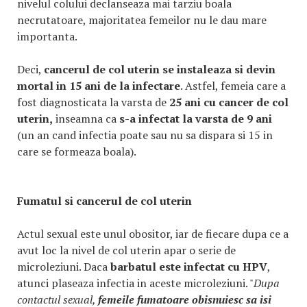
nivelul colului declanseaza mai tarziu boala
necrutatoare, majoritatea femeilor nu le dau mare
importanta.
Deci,
cancerul de col uterin se instaleaza si devin
mortal in 15 ani de la infectare
. Astfel, femeia care a
fost diagnosticata la varsta de
25 ani cu cancer de col
uterin,
inseamna ca
s-a infectat la varsta de 9 ani
(un an cand infectia poate sau nu sa dispara si 15 in
care se formeaza boala).
Fumatul si cancerul de col uterin
Actul sexual este unul obositor, iar de fiecare dupa ce a
avut loc la nivel de col uterin apar o serie de
microleziuni. Daca
barbatul este infectat cu HPV
,
atunci plaseaza infectia in aceste microleziuni. "
Dupa
contactul sexual,
femeile fumatoare obisnuiesc sa isi