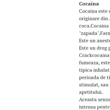
Cocaina
Cocaina este 
originare din
coca.Cocaina 
"zapada".Farm
Este un anest
Este un drog 
Crackcocaina 
fumeaza, este
tipica inhala
perioada de t
stimulat, sau 
apetitului.
Aceasta senza
intensa pentru