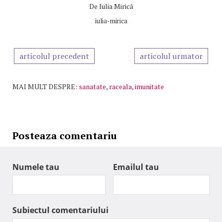
De
Iulia Mirică
iulia-mirica
articolul precedent
articolul urmator
MAI MULT DESPRE:
sanatate
,
raceala
,
imunitate
Posteaza comentariu
Numele tau
Emailul tau
Subiectul comentariului