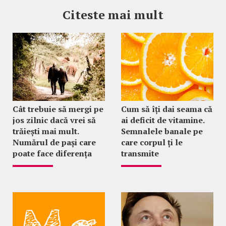
Citeste mai mult
Cât trebuie să mergi pe
Cum să îți dai seama că
jos zilnic dacă vrei să
ai deficit de vitamine.
trăiești mai mult.
Semnalele banale pe
Numărul de pași care
care corpul ți le
poate face diferența
transmite