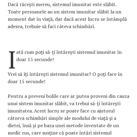
Dacă răcești mereu, sistemul imunitar este slăbit.
Toate persoanele au un sistem imunitar slăbit la un
moment dat în viață, dar dacă acest lucru se întâmplă
adesea, trebuie să faci câteva schimbări.
I
ată cum poți să-ți întărești sistemul imunitar în
doar 15 secunde!
Vrei să îți întărești sistemul imunitar? O poți face în
doar 15 secunde!
Pentru a preveni bolile care ar putea proveni din cauza
unui sistem imunitar slăbit, va trebui să-ți întărești
imunitatea. Acest lucru se poate face cu ajutorul
câtorva schimbări simple ale modului de viață și a
dietei, însă și pe baza unei metode inventate de un
medic rus, care susține că poate întări sistemul