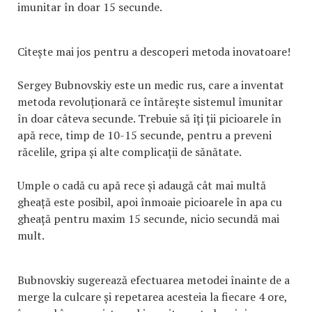
imunitar în doar 15 secunde.
Citește mai jos pentru a descoperi metoda inovatoare!
Sergey Bubnovskiy este un medic rus, care a inventat
metoda revoluționară ce întărește sistemul îmunitar
în doar câteva secunde. Trebuie să îți ții picioarele în
apă rece, timp de 10-15 secunde, pentru a preveni
răcelile, gripa și alte complicații de sănătate.
Umple o cadă cu apă rece și adaugă cât mai multă
gheață este posibil, apoi înmoaie picioarele în apa cu
gheață pentru maxim 15 secunde, nicio secundă mai
mult.
Bubnovskiy sugerează efectuarea metodei înainte de a
merge la culcare și repetarea acesteia la fiecare 4 ore,