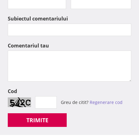
Subiectul comentariului
Comentariul tau
Cod
Greu de citit?
Regenerare cod
TRIMITE