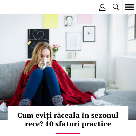
Inregistreaza
© Copyright:
Cum eviți răceala în sezonul
rece? 10 sfaturi practice