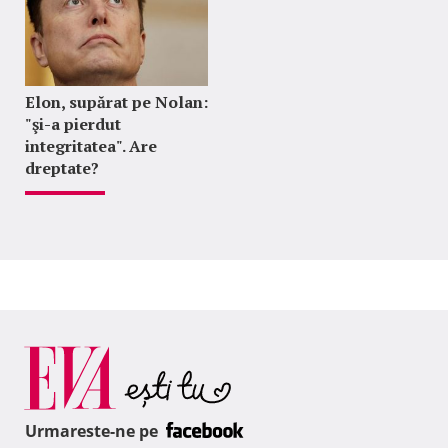
Elon, supărat pe Nolan:
"şi-a pierdut
integritatea". Are
dreptate?
Urmareste-ne pe