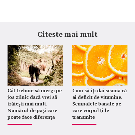
Citeste mai mult
Cât trebuie să mergi pe
Cum să îți dai seama că
jos zilnic dacă vrei să
ai deficit de vitamine.
trăiești mai mult.
Semnalele banale pe
Numărul de pași care
care corpul ți le
poate face diferența
transmite