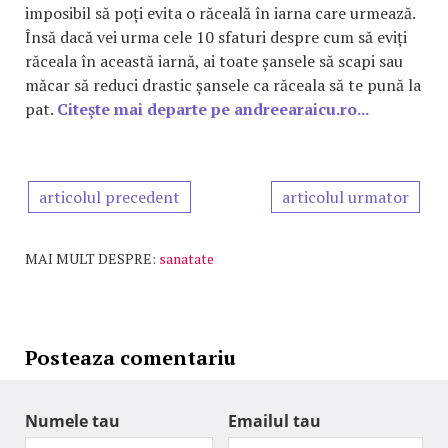
imposibil să poți evita o răceală în iarna care urmează.
Însă dacă vei urma cele 10 sfaturi despre cum să eviți
răceala în această iarnă, ai toate șansele să scapi sau
măcar să reduci drastic șansele ca răceala să te pună la
pat.
Citește mai departe pe andreearaicu.ro...
articolul precedent
articolul urmator
MAI MULT DESPRE:
sanatate
Posteaza comentariu
Numele tau
Emailul tau