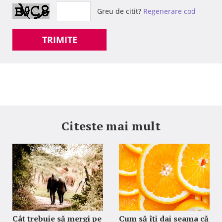
Greu de citit?
Regenerare cod
TRIMITE
Citeste mai mult
Cât trebuie să mergi pe
Cum să îți dai seama că