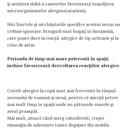
şi aerisirea slabă a camerelor favorizează înmulţirea
microorganismelor alergene(acarieni).
Nici fructele şi nici băuturile specifice acestui sezon nu
trebuie ignorate. Strugurii sunt bogaţi în histamină,
care poate duce la reacţii alergice de tip urticarie şi la
crize de astm.
Perioada de timp mai mare petrecută în spaţii
inchise favorizează dezvoltarea reacţiilor alergice.
Crizele alergice la copii sunt mai frecvente în timpul
sezonului de toamnă şi iarnă, pentru că micuţii petrec
mai mult timp în spaţii unde nu pătrunde soarele şi
aerul proaspăt.
Mai mult, atunci când merg caloriferele, creşte
emanaţia de substante toxice degajate din mobila