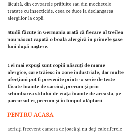
lăcuită, din covoarele prăfuite sau din mochetele
tratate cu insecticide, ceea ce duce la declanşarea
alergiilor la copii.
Studii făcute in Germania arată că fiecare al treilea
nou născut capată o boală alergică în primele şase
luni după naştere.
Cei mai expuşi sunt copiii născuţi de mame
alergice, care trăiesc în zone industriale, dar multe
afecţiuni pot fi prevenite printr-o serie de teste
făcute înainte de sarcină, precum şi prin
schimbarea stilului de viaţa înainte de aceasta, pe
parcursul ei, precum şi în timpul alăptarii.
PENTRU ACASA
aerisiţi frecvent camera de joacă şi nu daţi caloriferele