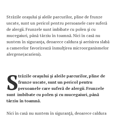
Străzile oraşului şi aleile parcurilor, pline de frunze
uscate, sunt un pericol pentru persoanele care suferă
de alergii. Frunzele sunt imbibate cu polen şi cu
mucegaiuri, până târziu în toamnă. Nici în casă nu
suntem în siguranţa, deoarece caldura şi aerisirea slabă
a camerelor favorizează înmulţirea microorganismelor
alergene(acarieni).
S
trăzile oraşului şi aleile parcurilor, pline de
frunze uscate, sunt un pericol pentru
persoanele care suferă de alergii. Frunzele
sunt imbibate cu polen şi cu mucegaiuri, până
târziu în toamnă.
Nici în casă nu suntem în siguranţă, deoarece caldura