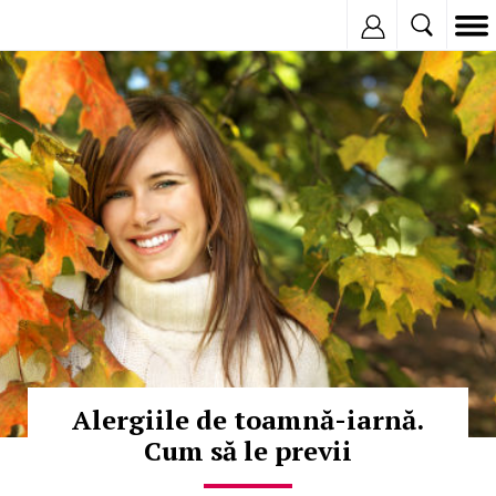
Inregistreaza
© Copyright:
Alergiile de toamnă-iarnă.
Cum să le previi