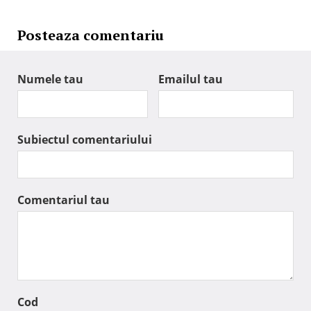
Posteaza comentariu
Numele tau
Emailul tau
Subiectul comentariului
Comentariul tau
Cod