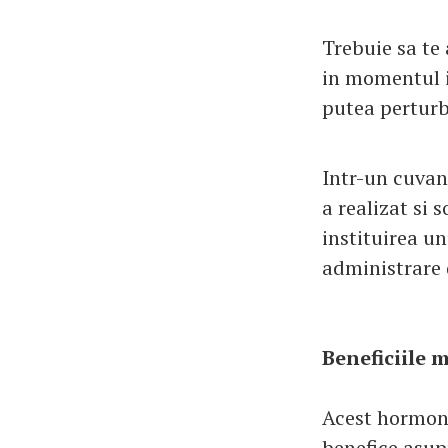
Trebuie sa te 
in momentul in
putea perturb
Intr-un cuvan
a realizat si
instituirea u
administrare 
Beneficiile 
Acest hormon, 
benefice asupr