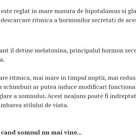
 este reglat in mare masura de hipotalamus si gl
n descarcare ritmica a hormonilor secretati de ace
ant il detine melatonina, principalul hormon sec
a.
are ritmica, mai mare in timpul noptii, mai redus
in schimburi ar putea induce modificari functiona
glare a somnului. Acest neajuns poate fi indreptat
mbarea stilului de viata.
cand somnul nu mai vine...