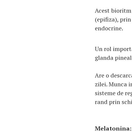
Acest bioritm
(epifiza), pri
endocrine.
Un rol import
glanda pineal
Are o descarc
zilei. Munca 
sisteme de re
rand prin schi
Melatonina: 