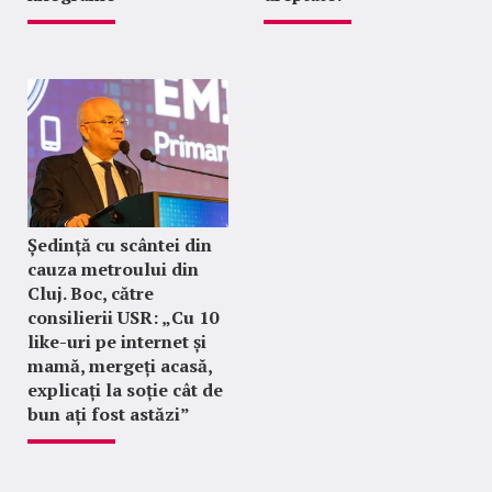
Ședință cu scântei din
cauza metroului din
Cluj. Boc, către
consilierii USR: „Cu 10
like-uri pe internet și
mamă, mergeți acasă,
explicați la soție cât de
bun ați fost astăzi”