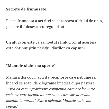
Secrete de frumusete
Pielea frumoasa a actritei se datoreaza uleiului de ricin,
pe care il foloseste cu regularitate.
Un alt zvon este ca zambetul stralucitor al acesteia
este obtinut prin periajul dintilor cu capsuni.
"Mamele slabe ma sperie"
Mama a doi copii, actrita recunoste ca e nebunie sa
incerci sa scapi de kilograme imediat dupa nastere.
"
Cred ca este ingrozitoare competitia care are loc intre
vedetele care tocmai au nascut si care vor sa revina
imediat la normal. Este o nebunie. Mamele slabe ma
sperie
."