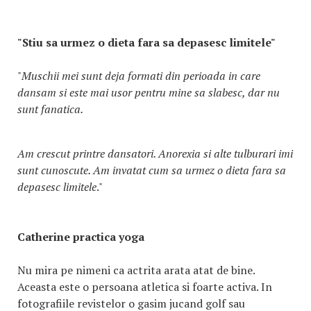
"Stiu sa urmez o dieta fara sa depasesc limitele"
"
Muschii mei sunt deja formati din perioada in care
dansam si este mai usor pentru mine sa slabesc, dar nu
sunt fanatica.
Am crescut printre dansatori. Anorexia si alte tulburari imi
sunt cunoscute. Am invatat cum sa urmez o dieta fara sa
depasesc limitele
."
Catherine practica yoga
Nu mira pe nimeni ca actrita arata atat de bine.
Aceasta este o persoana atletica si foarte activa. In
fotografiile revistelor o gasim jucand golf sau