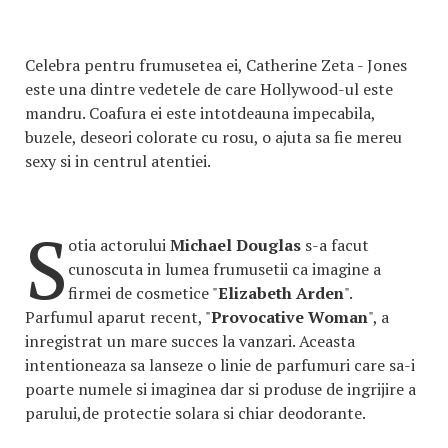
Celebra pentru frumusetea ei, Catherine Zeta - Jones
este una dintre vedetele de care Hollywood-ul este
mandru. Coafura ei este intotdeauna impecabila,
buzele, deseori colorate cu rosu, o ajuta sa fie mereu
sexy si in centrul atentiei.
S
otia actorului
Michael Douglas
s-a facut
cunoscuta in lumea frumusetii ca imagine a
firmei de cosmetice "
Elizabeth Arden
".
Parfumul aparut recent, "
Provocative Woman
", a
inregistrat un mare succes la vanzari. Aceasta
intentioneaza sa lanseze o linie de parfumuri care sa-i
poarte numele si imaginea dar si produse de ingrijire a
parului,de protectie solara si chiar deodorante.