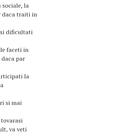
 sociale, la
 daca traiti in
i dificultati
le faceti in
r daca par
rticipati la
ia
ri si mai
 tovarasi
lt, va veti