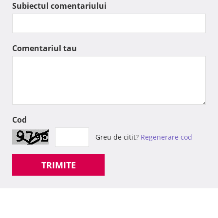
Subiectul comentariului
Comentariul tau
Cod
Greu de citit?
Regenerare cod
TRIMITE