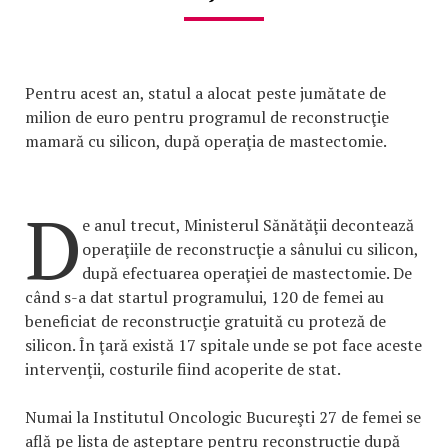
Pentru acest an, statul a alocat peste jumătate de
milion de euro pentru programul de reconstrucţie
mamară cu silicon, după operaţia de mastectomie.
D
e anul trecut, Ministerul Sănătăţii decontează
operaţiile de reconstrucţie a sânului cu silicon,
după efectuarea operaţiei de mastectomie. De
când s-a dat startul programului, 120 de femei au
beneficiat de reconstrucţie gratuită cu proteză de
silicon. În ţară există 17 spitale unde se pot face aceste
intervenţii, costurile fiind acoperite de stat.
Numai la Institutul Oncologic Bucureşti 27 de femei se
află pe lista de aşteptare pentru reconstrucţie după