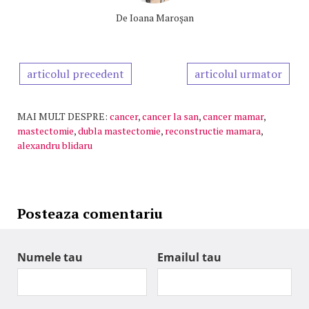
De
Ioana Maroşan
articolul precedent
articolul urmator
MAI MULT DESPRE:
cancer
,
cancer la san
,
cancer mamar
,
mastectomie
,
dubla mastectomie
,
reconstructie mamara
,
alexandru blidaru
Posteaza comentariu
Numele tau
Emailul tau