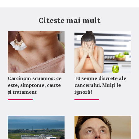
Citeste mai mult
Carcinom scuamos: ce
10 semne discrete ale
este, simptome, cauze
cancerului. Mulți le
și tratament
ignoră!