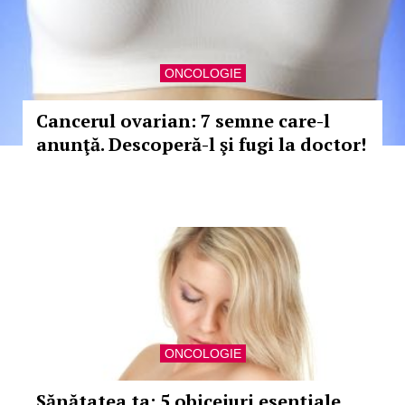
ONCOLOGIE
Cancerul ovarian: 7 semne care-l
anunţă. Descoperă-l şi fugi la doctor!
ONCOLOGIE
Sănătatea ta: 5 obiceiuri esenţiale