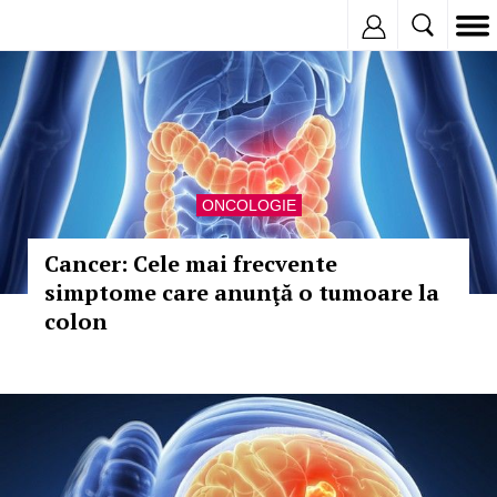
Inregistreaza
ONCOLOGIE
Cancer: Cele mai frecvente
simptome care anunţă o tumoare la
colon