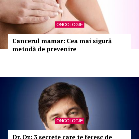
ONCOLOGIE
Cancerul mamar: Cea mai sigură
metodă de prevenire
ONCOLOGIE
Dr. Oz: 3 secrete care te feresc de