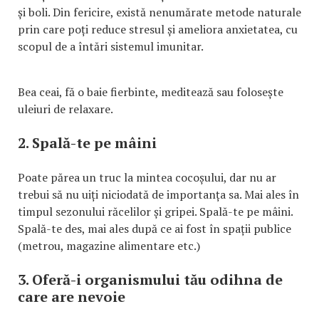
și boli. Din fericire, există nenumărate metode naturale
prin care poți reduce stresul și ameliora anxietatea, cu
scopul de a întări sistemul imunitar.
Bea ceai, fă o baie fierbinte, meditează sau folosește
uleiuri de relaxare.
2. Spală-te pe mâini
Poate părea un truc la mintea cocoșului, dar nu ar
trebui să nu uiți niciodată de importanța sa. Mai ales în
timpul sezonului răcelilor și gripei. Spală-te pe mâini.
Spală-te des, mai ales după ce ai fost în spații publice
(metrou, magazine alimentare etc.)
3. Oferă-i organismului tău odihna de
care are nevoie