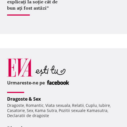
explicați la soție cât de
bun ați fost astăzi”
Urmareste-ne pe
Dragoste & Sex
Dragoste
Romantic
Viata sexuala
Relatii
Cuplu
Iubire
,
,
,
,
,
,
Casatorie
Sex
Kama Sutra
Pozitii sexuale Kamasutra
,
,
,
,
Declaratii de dragoste