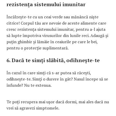
rezistența sistemului imunitar
Încălzește-te cu un ceai verde sau mănâncă niște
citrice! Corpul tău are nevoie de aceste alimente care
cresc rezistența sistemului imunitar, pentru a-l ajuta
să lupte împotriva virusurilor din lunile reci. Adaugă și
puțin ghimbir și lămâie în ceaiurile pe care le bei,
pentru o protecție suplimentară.
6. Dacă te simți slăbită, odihnește-te
În cazul în care simți că s-ar putea să răcești,
odihnește-te. Simți o durere în gât? Nasul începe să se
înfunde? Nu te extenua.
Te poți recupera mai ușor dacă dormi, mai ales dacă nu
vrei să agravezi simptomele.