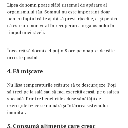
Lipsa de somn poate slăbi sistemul de apărare al
organismului tău. Somnul nu este important doar
pentru faptul că te ajută să previi răcelile, ci și pentru
că este un pion vital în recuperarea organismului în
timpul unei răceli.
Încearcă să dormi cel puțin 8 ore pe noapte, de câte
ori este posibil.
4. Fă mișcare
Nu lăsa temperaturile scăzute să te descurajeze. Poți
să treci pe la sală sau să faci exerciții acasă, pe o saltea
specială. Printre beneficiile aduse sănătății de
exercițiile fizice se numără și întărirea sistemului
imunitar.
5. Consumă alimente care cresc