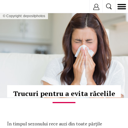
Inregistreaza
© Copyright: depositphotos
Trucuri pentru a evita răcelile
În timpul sezonului rece auzi din toate părțile