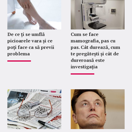
De ce ți se umflă
Cum se face
picioarele vara și ce
mamografia, pas cu
poți face ca să previi
pas. Cât durează, cum
problema
te pregătești și cât de
dureroasă este
investigația