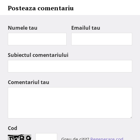
Posteaza comentariu
Numele tau
Emailul tau
Subiectul comentariului
Comentariul tau
Cod
Greu de citit?
Regenerare cod