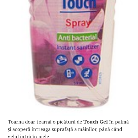
Toarna doar toarnă o picătură de
Touch Gel
în palmă
şi acoperă întreaga suprafaţă a mâinilor, până când
gelul intră în piele.