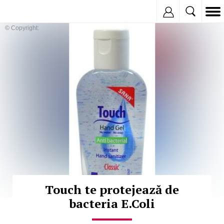
Inregistreaza
© Copyright:
Touch te protejează de
bacteria E.Coli