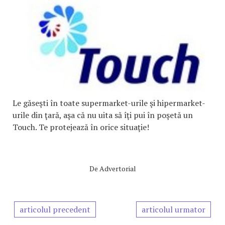
Le găseşti în toate supermarket-urile şi hipermarket-
urile din ţară, aşa că nu uita să îţi pui în poşetă un
Touch. Te protejează în orice situaţie!
De
Advertorial
articolul precedent
articolul urmator