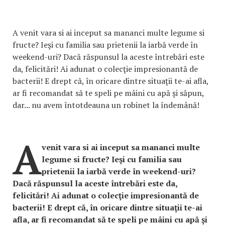
A venit vara si ai inceput sa mananci multe legume si
fructe? Ieşi cu familia sau prietenii la iarbă verde în
weekend-uri? Dacă răspunsul la aceste întrebări este
da, felicitări! Ai adunat o colecţie impresionantă de
bacterii! E drept că, în oricare dintre situaţii te-ai afla,
ar fi recomandat să te speli pe mâini cu apă şi săpun,
dar... nu avem întotdeauna un robinet la îndemână!
A
venit vara si ai inceput sa mananci multe
legume si fructe? Ieşi cu familia sau
prietenii la iarbă verde în weekend-uri?
Dacă răspunsul la aceste întrebări este da,
felicitări! Ai adunat o colecţie impresionantă de
bacterii! E drept că, în oricare dintre situaţii te-ai
afla, ar fi recomandat să te speli pe mâini cu apă şi