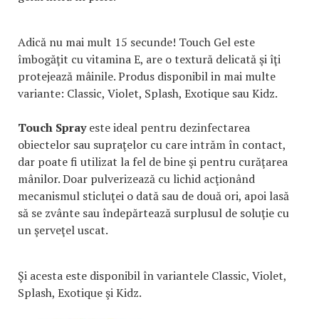
Adică nu mai mult 15 secunde! Touch Gel este
îmbogăţit cu vitamina E, are o textură delicată şi îţi
protejează mâinile. Produs disponibil in mai multe
variante: Classic, Violet, Splash, Exotique sau Kidz.
Touch Spray
este ideal pentru dezinfectarea
obiectelor sau supraţelor cu care intrăm în contact,
dar poate fi utilizat la fel de bine şi pentru curăţarea
mânilor. Doar pulverizează cu lichid acţionând
mecanismul sticluţei o dată sau de două ori, apoi lasă
să se zvânte sau îndepărtează surplusul de soluţie cu
un şerveţel uscat.
Şi acesta este disponibil în variantele Classic, Violet,
Splash, Exotique şi Kidz.