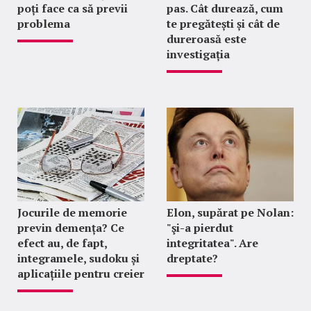
poți face ca să previi
pas. Cât durează, cum
problema
te pregătești și cât de
dureroasă este
investigația
Jocurile de memorie
Elon, supărat pe Nolan:
previn demența? Ce
"şi-a pierdut
efect au, de fapt,
integritatea". Are
integramele, sudoku și
dreptate?
aplicațiile pentru creier