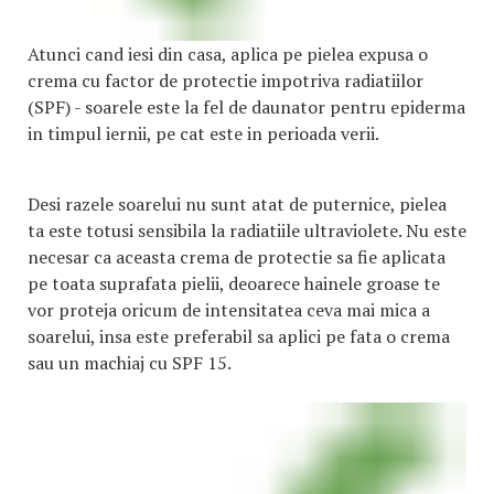
Atunci cand iesi din casa, aplica pe pielea expusa o
crema cu factor de protectie impotriva radiatiilor
(SPF) - soarele este la fel de daunator pentru epiderma
in timpul iernii, pe cat este in perioada verii.
Desi razele soarelui nu sunt atat de puternice, pielea
ta este totusi sensibila la radiatiile ultraviolete. Nu este
necesar ca aceasta crema de protectie sa fie aplicata
pe toata suprafata pielii, deoarece hainele groase te
vor proteja oricum de intensitatea ceva mai mica a
soarelui, insa este preferabil sa aplici pe fata o crema
sau un machiaj cu SPF 15.