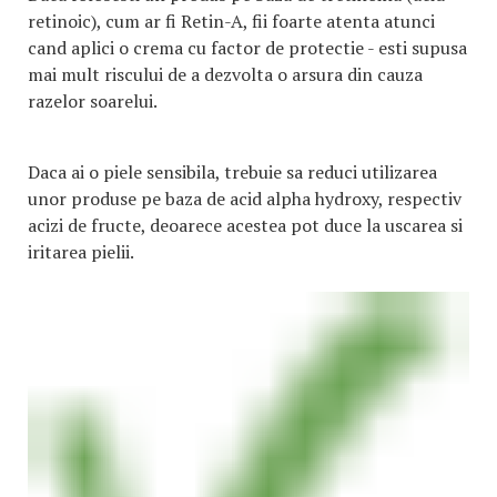
retinoic), cum ar fi Retin-A, fii foarte atenta atunci
cand aplici o crema cu factor de protectie - esti supusa
mai mult riscului de a dezvolta o arsura din cauza
razelor soarelui.
Daca ai o piele sensibila, trebuie sa reduci utilizarea
unor produse pe baza de acid alpha hydroxy, respectiv
acizi de fructe, deoarece acestea pot duce la uscarea si
iritarea pielii.