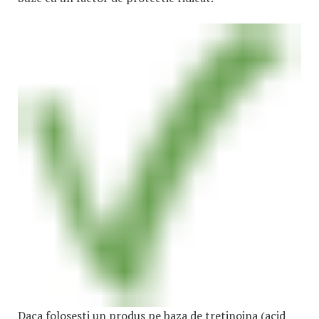
Daca folosesti un produs pe baza de tretinoina (acid