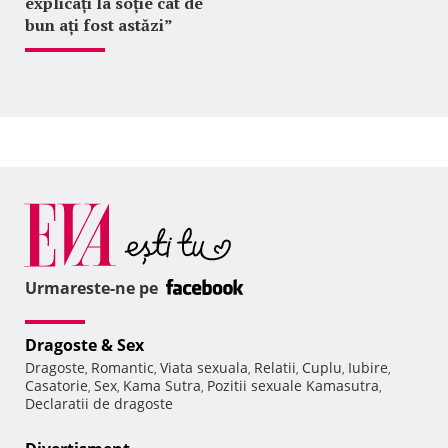
explicați la soție cât de
bun ați fost astăzi”
Urmareste-ne pe
Dragoste & Sex
Dragoste
Romantic
Viata sexuala
Relatii
Cuplu
Iubire
,
,
,
,
,
,
Casatorie
Sex
Kama Sutra
Pozitii sexuale Kamasutra
,
,
,
,
Declaratii de dragoste