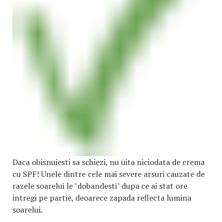
Daca obisnuiesti sa schiezi, nu uita niciodata de crema
cu SPF! Unele dintre cele mai severe arsuri cauzate de
razele soarelui le "dobandesti" dupa ce ai stat ore
intregi pe partie, deoarece zapada reflecta lumina
soarelui.