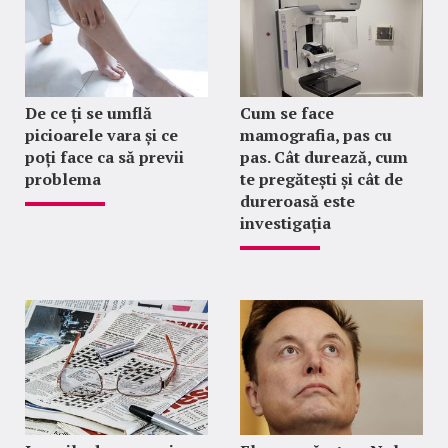
De ce ți se umflă
Cum se face
picioarele vara și ce
mamografia, pas cu
poți face ca să previi
pas. Cât durează, cum
problema
te pregătești și cât de
dureroasă este
investigația