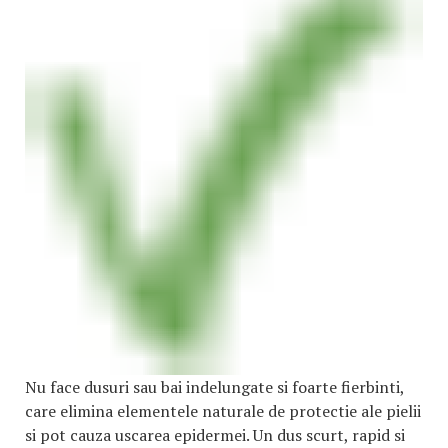
Nu face dusuri sau bai indelungate si foarte fierbinti,
care elimina elementele naturale de protectie ale pielii
si pot cauza uscarea epidermei. Un dus scurt, rapid si