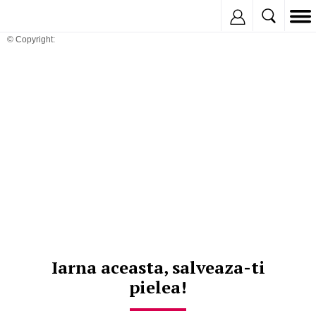
Inregistreaza
© Copyright:
Iarna aceasta, salveaza-ti
pielea!