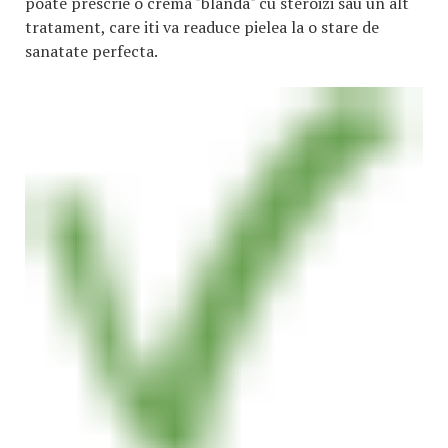
poate prescrie o crema "blanda" cu steroizi sau un alt
tratament, care iti va readuce pielea la o stare de
sanatate perfecta.