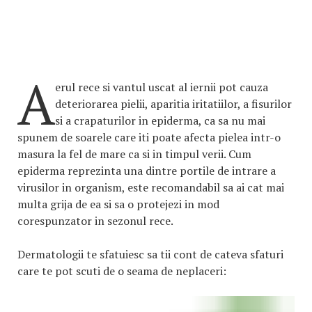
A
erul rece si vantul uscat al iernii pot cauza
deteriorarea pielii, aparitia iritatiilor, a fisurilor
si a crapaturilor in epiderma, ca sa nu mai
spunem de soarele care iti poate afecta pielea intr-o
masura la fel de mare ca si in timpul verii. Cum
epiderma reprezinta una dintre portile de intrare a
virusilor in organism, este recomandabil sa ai cat mai
multa grija de ea si sa o protejezi in mod
corespunzator in sezonul rece.
Dermatologii te sfatuiesc sa tii cont de cateva sfaturi
care te pot scuti de o seama de neplaceri: