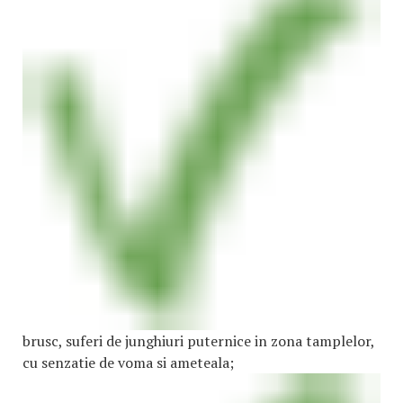
brusc, suferi de junghiuri puternice in zona tamplelor,
cu senzatie de voma si ameteala;