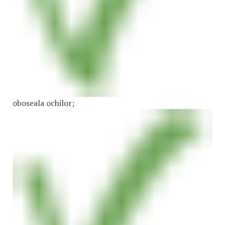
oboseala ochilor;