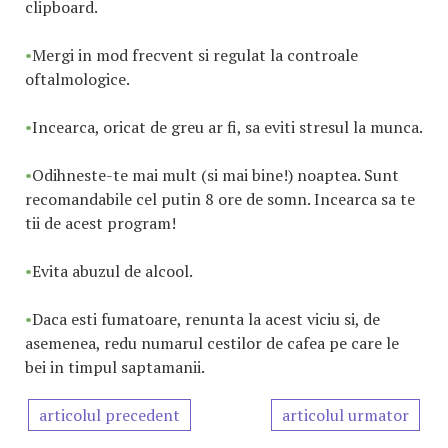
clipboard.
•
Mergi in mod frecvent si regulat la controale
oftalmologice.
•
Incearca, oricat de greu ar fi, sa eviti stresul la munca.
•
Odihneste-te mai mult (si mai bine!) noaptea. Sunt
recomandabile cel putin 8 ore de somn. Incearca sa te
tii de acest program!
•
Evita abuzul de alcool.
•
Daca esti fumatoare, renunta la acest viciu si, de
asemenea, redu numarul cestilor de cafea pe care le
bei in timpul saptamanii.
articolul precedent
articolul urmator