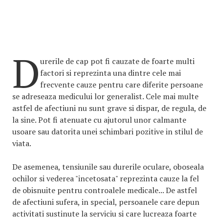
D
urerile de cap pot fi cauzate de foarte multi
factori si reprezinta una dintre cele mai
frecvente cauze pentru care diferite persoane
se adreseaza medicului lor generalist. Cele mai multe
astfel de afectiuni nu sunt grave si dispar, de regula, de
la sine. Pot fi atenuate cu ajutorul unor calmante
usoare sau datorita unei schimbari pozitive in stilul de
viata.
De asemenea, tensiunile sau durerile oculare, oboseala
ochilor si vederea "incetosata" reprezinta cauze la fel
de obisnuite pentru controalele medicale... De astfel
de afectiuni sufera, in special, persoanele care depun
activitati sustinute la serviciu si care lucreaza foarte