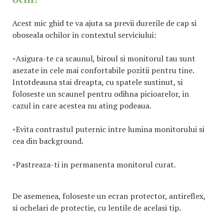
Acest mic ghid te va ajuta sa previi durerile de cap si
oboseala ochilor in contextul serviciului:
•
Asigura-te ca scaunul, biroul si monitorul tau sunt
asezate in cele mai confortabile pozitii pentru tine.
Intotdeauna stai dreapta, cu spatele sustinut, si
foloseste un scaunel pentru odihna picioarelor, in
cazul in care acestea nu ating podeaua.
•
Evita contrastul puternic intre lumina monitorului si
cea din background.
•
Pastreaza-ti in permanenta monitorul curat.
De asemenea, foloseste un ecran protector, antireflex,
si ochelari de protectie, cu lentile de acelasi tip.