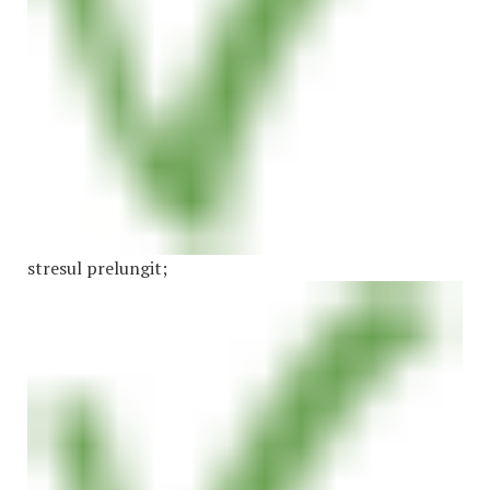
stresul prelungit;