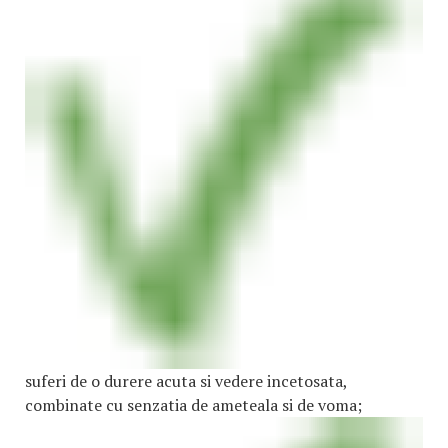
suferi de o durere acuta si vedere incetosata,
combinate cu senzatia de ameteala si de voma;