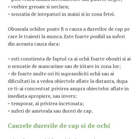
•
vorbire greoaie si neclara;
•
senzatia de intepaturi in maini si in zona fetei.
Oboseala ochilor poate fi o cauza a durerilor de cap pe
care le traiesti la munca. Este foarte posibil sa suferi
din aceasta cauza daca:
•
esti constienta de faptul ca ai ochii foarte obositi si ai
o senzatie de mancarime sau de iritare in zona lor;
•
de foarte multe ori iti suprasoliciti ochii sau ai
dificultati in a vedea obiectele aflate la distanta, dupa
ce ti-ai concentrat privirea asupra obiectelor aflate in
imediata apropiere, sau invers;
•
temporar, ai privirea incetosata;
•
suferi de ameteala sau dureri de cap.
Cauzele durerile de cap si de ochi