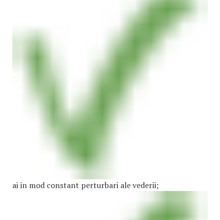
ai in mod constant perturbari ale vederii;