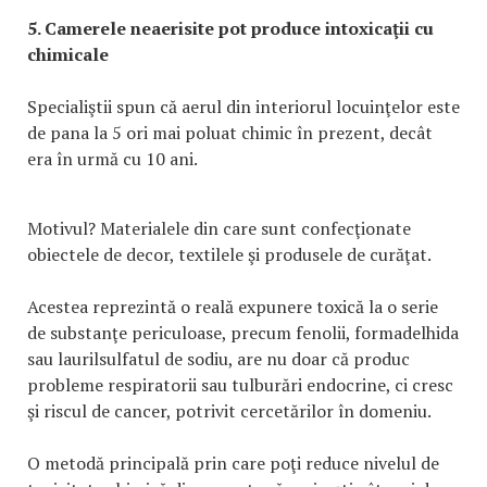
5. Camerele neaerisite pot produce intoxicaţii cu
chimicale
Specialiştii spun că aerul din interiorul locuinţelor este
de pana la 5 ori mai poluat chimic în prezent, decât
era în urmă cu 10 ani.
Motivul? Materialele din care sunt confecţionate
obiectele de decor, textilele şi produsele de curăţat.
Acestea reprezintă o reală expunere toxică la o serie
de substanţe periculoase, precum fenolii, formadelhida
sau laurilsulfatul de sodiu, are nu doar că produc
probleme respiratorii sau tulburări endocrine, ci cresc
şi riscul de cancer, potrivit cercetărilor în domeniu.
O metodă principală prin care poţi reduce nivelul de