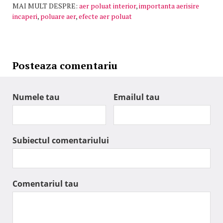
MAI MULT DESPRE:
aer poluat interior
,
importanta aerisire
incaperi
,
poluare aer
,
efecte aer poluat
Posteaza comentariu
Numele tau
Emailul tau
Subiectul comentariului
Comentariul tau