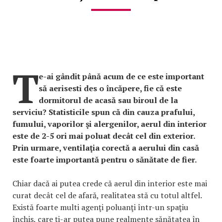
T
e-ai gândit până acum de ce este important
să aerisesti des o încăpere, fie că este
dormitorul de acasă sau biroul de la
serviciu? Statisticile spun că din cauza prafului,
fumului, vaporilor şi alergenilor, aerul din interior
este de 2-5 ori mai poluat decât cel din exterior.
Prin urmare, ventilaţia corectă a aerului din casă
este foarte importantă pentru o sănătate de fier.
Chiar dacă ai putea crede că aerul din interior este mai
curat decât cel de afară, realitatea stă cu totul altfel.
Există foarte multi agenţi poluanţi într-un spaţiu
închis, care ţi-ar putea pune realmente sănătatea în