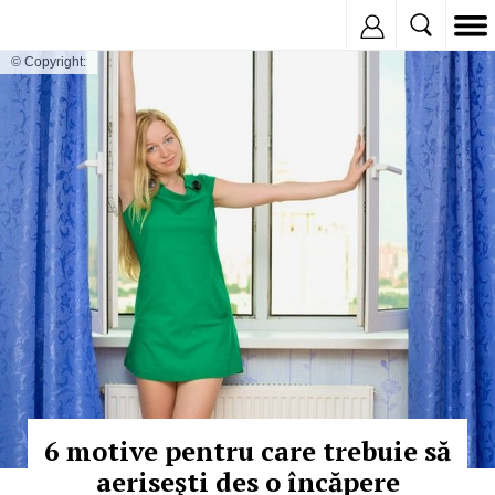
Inregistreaza
© Copyright:
6 motive pentru care trebuie să
aeriseşti des o încăpere