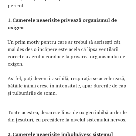
pericol.
1. Camerele neaerisite privează organismul de
oxigen
Un prim motiv pentru care ar trebui să aeriseşti cât
mai des des o încăpere este acela că lipsa ventilării
corecte a aerului conduce la privarea organismului de
oxigen.
Astfel, poţi deveni irascibilă, respiraţia se accelerează,
bătăile inimii cresc în intensitate, apar durerile de cap
şi tulburările de somn.
Toate acestea, deoarece lipsa de oxigen inhibă arderile
din ţesuturi, cu precădere la nivelul sistemului nervos.
2. Camerele neaerisite îmbolnăvesc sistemul