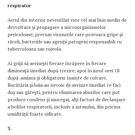
respirator
Aerul din interior neventilat este cel mai bun mediu de
dezvoltare şi propagare a microorganismelor
periculoase, precum virusurile care provoaca gripe şi
răceli, bacteriile sau agenţii patogeni responsabili cu
tuberculoaza sau rujeola.
Ai grijă să aeriseşti fiecare încăpere în fiecare
dimineaţă imediat după trezire, apoi în jurul orei 18
după-amiaza şi obligatoriu înainte de culcare.
Bucătăria şi baia au nevoie de aerisire imediat ce faci
duş sau găteşti, pentru eliminarea aburilor care pot
produce condens şi mucegai, alţi factori de declanşare
a bolilor respiratorii, inclusiv a astmului, din pricina
umidităţii foarte ridicate.
3.