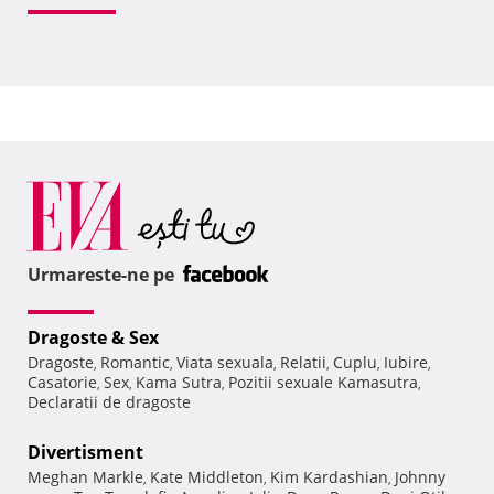
Urmareste-ne pe
Dragoste & Sex
Dragoste
Romantic
Viata sexuala
Relatii
Cuplu
Iubire
,
,
,
,
,
,
Casatorie
Sex
Kama Sutra
Pozitii sexuale Kamasutra
,
,
,
,
Declaratii de dragoste
Divertisment
Meghan Markle
Kate Middleton
Kim Kardashian
Johnny
,
,
,