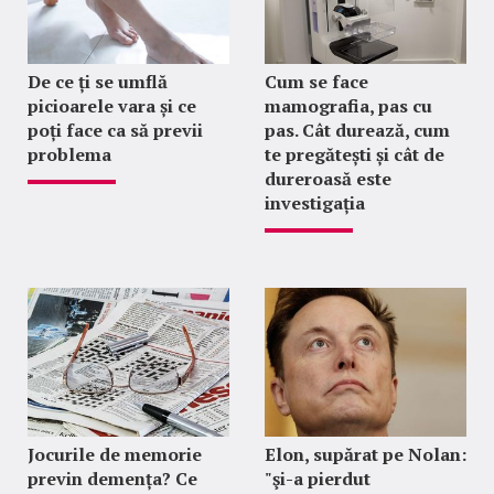
De ce ți se umflă
Cum se face
picioarele vara și ce
mamografia, pas cu
poți face ca să previi
pas. Cât durează, cum
problema
te pregătești și cât de
dureroasă este
investigația
Jocurile de memorie
Elon, supărat pe Nolan:
previn demența? Ce
"şi-a pierdut