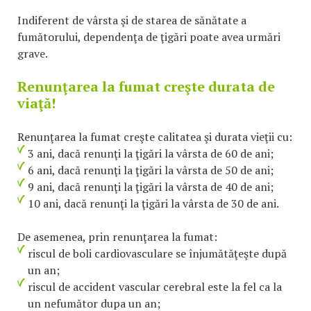
Indiferent de vârsta şi de starea de sănătate a
fumătorului, dependenţa de ţigări poate avea urmări
grave.
Renunţarea la fumat creşte durata de
viaţă!
Renunţarea la fumat creşte calitatea şi durata vieţii cu:
3 ani, dacă renunţi la ţigări la vârsta de 60 de ani;
6 ani, dacă renunţi la ţigări la vârsta de 50 de ani;
9 ani, dacă renunţi la ţigări la vârsta de 40 de ani;
10 ani, dacă renunţi la ţigări la vârsta de 30 de ani.
De asemenea, prin renunţarea la fumat:
riscul de boli cardiovasculare se înjumătăţeşte după
un an;
riscul de accident vascular cerebral este la fel ca la
un nefumător dupa un an;