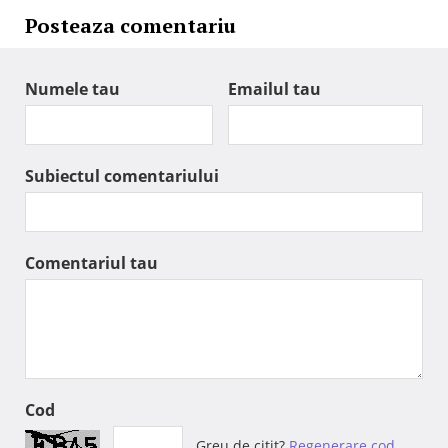
Posteaza comentariu
Numele tau
Emailul tau
Subiectul comentariului
Comentariul tau
Cod
Greu de citit?
Regenerare cod