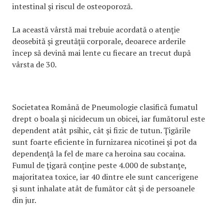
intestinal şi riscul de osteoporoză.
La această vârstă mai trebuie acordată o atenţie
deosebită şi greutăţii corporale, deoarece arderile
încep să devină mai lente cu fiecare an trecut după
vârsta de 30.
Societatea Română de Pneumologie clasifică fumatul
drept o boala şi nicidecum un obicei, iar fumătorul este
dependent atât psihic, cât şi fizic de tutun. Ţigările
sunt foarte eficiente în furnizarea nicotinei şi pot da
dependenţă la fel de mare ca heroina sau cocaina.
Fumul de ţigară conţine peste 4.000 de substanţe,
majoritatea toxice, iar 40 dintre ele sunt cancerigene
şi sunt inhalate atât de fumător cât şi de persoanele
din jur.