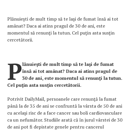
Plănuieşti de mult timp să te laşi de fumat însă ai tot
amânat? Daca ai atins pragul de 30 de ani, este
momentul să renunţi la tutun. Cel puţin asta susţin
cercetătorii.
P
lănuieşti de mult timp să te laşi de fumat
însă ai tot amânat? Daca ai atins pragul de
30 de ani, este momentul să renunţi la tutun.
Cel puţin asta susţin cercetătorii.
Potrivit DailyMail, persoanele care renunţă la fumat
până la de 35 de ani se confruntă la vârsta de 50 de ani
cu acelaşi risc de a face cancer sau boli cardiovasculare
ca un nefumător. Studiile arată că în jurul vârstei de 30
de ani pot fi depistate genele pentru cancerul