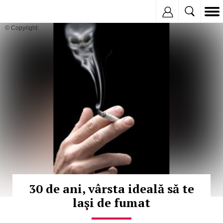
Inregistreaza
© Copyright:
30 de ani, vârsta ideală să te
laşi de fumat