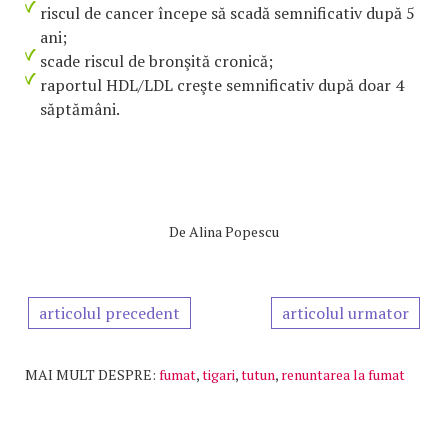
riscul de cancer începe să scadă semnificativ după 5
ani;
scade riscul de bronşită cronică;
raportul HDL/LDL creşte semnificativ după doar 4
săptămâni.
De
Alina Popescu
articolul precedent
articolul urmator
MAI MULT DESPRE:
fumat
,
tigari
,
tutun
,
renuntarea la fumat