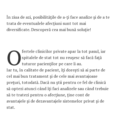
În ziua de azi, posibilităţile de a-ţi face analize şi de a te
trata de eventualele afecţiuni sunt tot mai
diversificate. Descoperă cea mai bună soluţie!
O
fertele clinicilor private apar la tot pasul, iar
spitalele de stat tot nu reuşesc să facă faţă
tuturor pacienţilor pe care îi au.
Iar tu, în calitate de pacient, îţi doreşti să ai parte de
cel mai bun tratament şi de cele mai avantajoase
preţuri, totodată. Dacă nu ştii pentru ce fel de clinică
să optezi atunci când îţi faci analizele sau când trebuie
să te tratezi pentru o afecţiune, ţine cont de
avantajele şi de dezavantajele sistemelor privat şi de
stat.