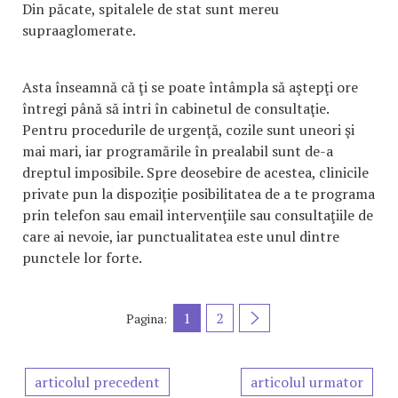
Din păcate, spitalele de stat sunt mereu
supraaglomerate.
Asta înseamnă că ţi se poate întâmpla să aştepţi ore
întregi până să intri în cabinetul de consultaţie.
Pentru procedurile de urgenţă, cozile sunt uneori şi
mai mari, iar programările în prealabil sunt de-a
dreptul imposibile. Spre deosebire de acestea, clinicile
private pun la dispoziţie posibilitatea de a te programa
prin telefon sau email intervenţiile sau consultaţiile de
care ai nevoie, iar punctualitatea este unul dintre
punctele lor forte.
1
2
Pagina:
articolul precedent
articolul urmator