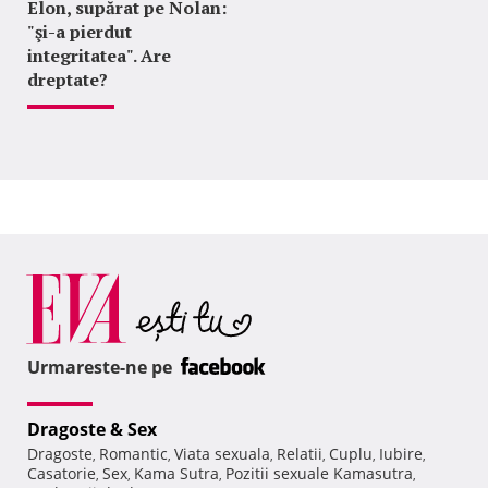
Elon, supărat pe Nolan:
"şi-a pierdut
integritatea". Are
dreptate?
Urmareste-ne pe
Dragoste & Sex
Dragoste
Romantic
Viata sexuala
Relatii
Cuplu
Iubire
,
,
,
,
,
,
Casatorie
Sex
Kama Sutra
Pozitii sexuale Kamasutra
,
,
,
,