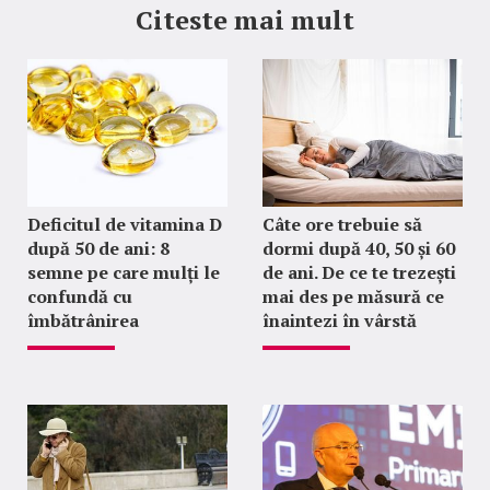
Citeste mai mult
Deficitul de vitamina D
Câte ore trebuie să
după 50 de ani: 8
dormi după 40, 50 și 60
semne pe care mulți le
de ani. De ce te trezești
confundă cu
mai des pe măsură ce
îmbătrânirea
înaintezi în vârstă