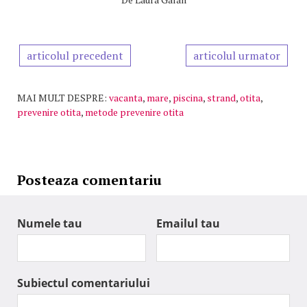
articolul precedent
articolul urmator
MAI MULT DESPRE:
vacanta
,
mare
,
piscina
,
strand
,
otita
,
prevenire otita
,
metode prevenire otita
Posteaza comentariu
Numele tau
Emailul tau
Subiectul comentariului