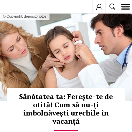
Inregistreaza
© Copyright: depositphotos
Sănătatea ta: Fereşte-te de
otită! Cum să nu-ţi
îmbolnăveşti urechile în
vacanţă