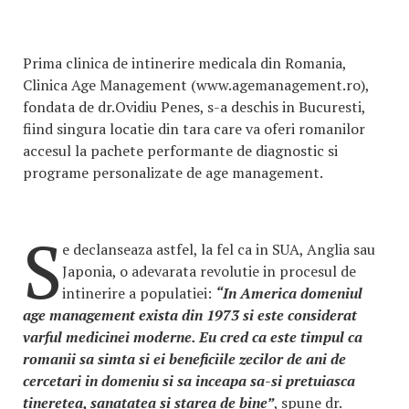
Prima clinica de intinerire medicala din Romania,
Clinica Age Management (www.agemanagement.ro),
fondata de dr.Ovidiu Penes, s-a deschis in Bucuresti,
fiind singura locatie din tara care va oferi romanilor
accesul la pachete performante de diagnostic si
programe personalizate de age management.
S
e declanseaza astfel, la fel ca in SUA, Anglia sau
Japonia, o adevarata revolutie in procesul de
intinerire a populatiei:
“In America domeniul
age management exista din 1973 si este considerat
varful medicinei moderne. Eu cred ca este timpul ca
romanii sa simta si ei beneficiile zecilor de ani de
cercetari in domeniu si sa inceapa sa-si pretuiasca
tineretea, sanatatea si starea de bine”
, spune dr.