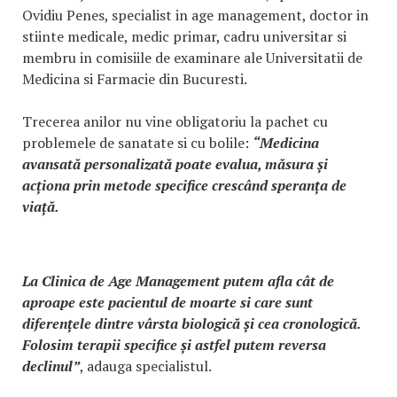
Ovidiu Penes, specialist in age management, doctor in
stiinte medicale, medic primar, cadru universitar si
membru in comisiile de examinare ale Universitatii de
Medicina si Farmacie din Bucuresti.
Trecerea anilor nu vine obligatoriu la pachet cu
problemele de sanatate si cu bolile:
“Medicina
avansată personalizată poate evalua, măsura și
acționa prin metode specifice crescând speranța de
viață.
La Clinica de Age Management putem afla cât de
aproape este pacientul de moarte si care sunt
diferențele dintre vârsta biologică și cea cronologică.
Folosim terapii specifice și astfel putem reversa
declinul”
, adauga specialistul.