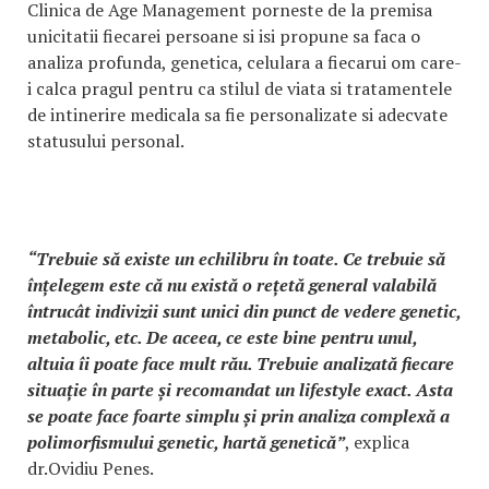
Clinica de Age Management porneste de la premisa
unicitatii fiecarei persoane si isi propune sa faca o
analiza profunda, genetica, celulara a fiecarui om care-
i calca pragul pentru ca stilul de viata si tratamentele
de intinerire medicala sa fie personalizate si adecvate
statusului personal.
“Trebuie să existe un echilibru în toate. Ce trebuie să
înțelegem este că nu există o rețetă general valabilă
întrucât indivizii sunt unici din punct de vedere genetic,
metabolic, etc. De aceea, ce este bine pentru unul,
altuia îi poate face mult rău. Trebuie analizată fiecare
situație în parte și recomandat un lifestyle exact. Asta
se poate face foarte simplu și prin analiza complexă a
polimorfismului genetic, hartă genetică”
, explica
dr.Ovidiu Penes.