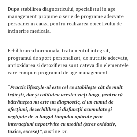
Dupa stabilirea diagnosticului, specialistul in age
management propune o serie de programe adecvate
persoanei in cauza pentru realizarea obiectivului de
intinerire medicala.
Echilibrarea hormonala, tratamentul integrat,
programul de sport personalizat, de nutritie adecvata,
antioxidarea si detoxifierea sunt cateva din elementele
care compun programul de age management.
“Practic lifestyle-ul este cel ce stabilește cât de mult
trăiești, dar și calitatea acestei vieți lungi, pentru că
bătrânețea nu este un diagnostic, ci un cumul de
afecțiuni, dezechilibre și disfuncții acumulate și
neglijate de-a lungul timpului apărute prin
interacțiuni nepotrivite cu mediul (stres oxidativ,
toxice, excese)”
, sustine Dr.