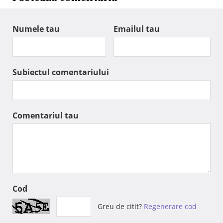
Numele tau
Emailul tau
Subiectul comentariului
Comentariul tau
Cod
Greu de citit?
Regenerare cod