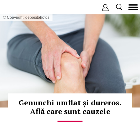
Inregistreaza
© Copyright: depositphotos
Genunchi umflat și dureros.
Află care sunt cauzele