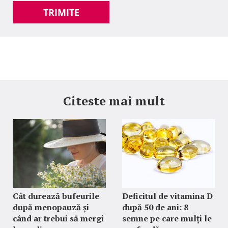
TRIMITE
Citeste mai mult
Cât durează bufeurile
Deficitul de vitamina D
după menopauză și
după 50 de ani: 8
când ar trebui să mergi
semne pe care mulți le