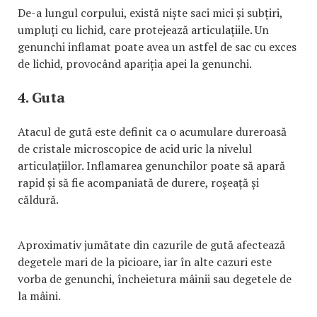
De-a lungul corpului, există niște saci mici și subțiri,
umpluți cu lichid, care protejează articulațiile. Un
genunchi inflamat poate avea un astfel de sac cu exces
de lichid, provocând apariția apei la genunchi.
4. Guta
Atacul de gută este definit ca o acumulare dureroasă
de cristale microscopice de acid uric la nivelul
articulațiilor. Inflamarea genunchilor poate să apară
rapid și să fie acompaniată de durere, roșeață și
căldură.
Aproximativ jumătate din cazurile de gută afectează
degetele mari de la picioare, iar în alte cazuri este
vorba de genunchi, încheietura mâinii sau degetele de
la mâini.