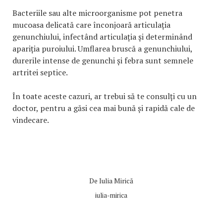
Bacteriile sau alte microorganisme pot penetra
mucoasa delicată care înconjoară articulația
genunchiului, infectând articulația și determinând
apariția puroiului. Umflarea bruscă a genunchiului,
durerile intense de genunchi și febra sunt semnele
artritei septice.
În toate aceste cazuri, ar trebui să te consulți cu un
doctor, pentru a găsi cea mai bună și rapidă cale de
vindecare.
De
Iulia Mirică
iulia-mirica