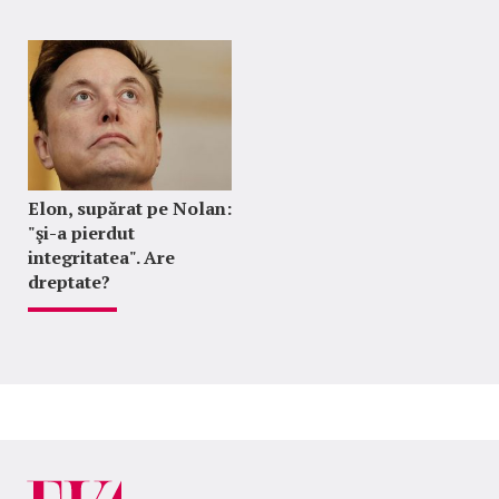
Elon, supărat pe Nolan:
"şi-a pierdut
integritatea". Are
dreptate?