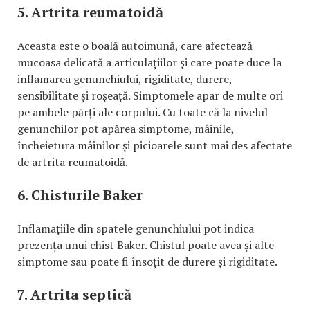
5. Artrita reumatoidă
Aceasta este o boală autoimună, care afectează
mucoasa delicată a articulațiilor și care poate duce la
inflamarea genunchiului, rigiditate, durere,
sensibilitate și roșeață. Simptomele apar de multe ori
pe ambele părți ale corpului. Cu toate că la nivelul
genunchilor pot apărea simptome, mâinile,
încheietura mâinilor și picioarele sunt mai des afectate
de artrita reumatoidă.
6. Chisturile Baker
Inflamațiile din spatele genunchiului pot indica
prezența unui chist Baker. Chistul poate avea și alte
simptome sau poate fi însoțit de durere și rigiditate.
7. Artrita septică