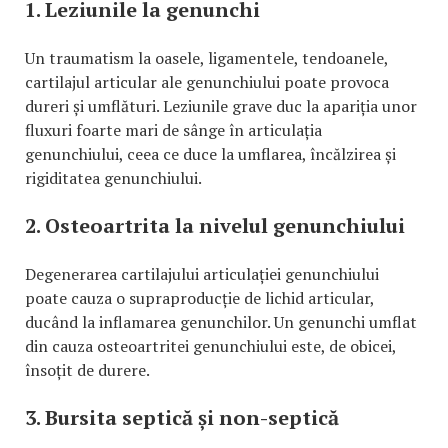
1. Leziunile la genunchi
Un traumatism la oasele, ligamentele, tendoanele,
cartilajul articular ale genunchiului poate provoca
dureri și umflături. Leziunile grave duc la apariția unor
fluxuri foarte mari de sânge în articulația
genunchiului, ceea ce duce la umflarea, încălzirea și
rigiditatea genunchiului.
2. Osteoartrita la nivelul genunchiului
Degenerarea cartilajului articulației genunchiului
poate cauza o supraproducție de lichid articular,
ducând la inflamarea genunchilor. Un genunchi umflat
din cauza osteoartritei genunchiului este, de obicei,
însoțit de durere.
3. Bursita septică și non-septică