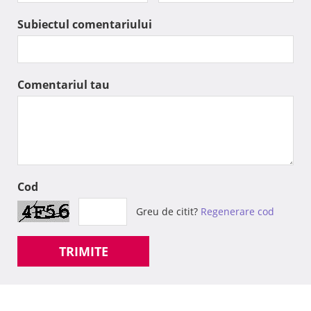
Subiectul comentariului
Comentariul tau
Cod
Greu de citit?
Regenerare cod
TRIMITE