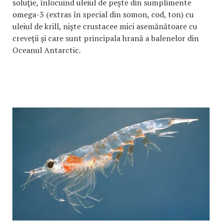
soluţie, înlocuind uleiul de peşte din sumplimente
omega-3 (extras în special din somon, cod, ton) cu
uleiul de krill, nişte crustacee mici asemănătoare cu
creveţii şi care sunt principala hrană a balenelor din
Oceanul Antarctic.