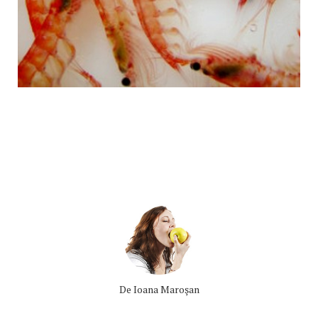
De
Ioana Maroşan