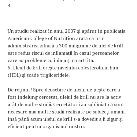
4.
Un studiu realizat în anul 2007 şi apărut în publicaţia
American College of Nutrition arată că prin
administrarea zilnică a 300 miligrame de ulei de krill
este redus riscul de inflamaţii în cazul persoanelor
care au probleme cu inima şi cu artrita.
5. Uleiul de krill creşte nivelului colesterolului bun
(HDL) şi scade trigliceridele.
De reţinut! Spre deosebire de uleiul de peşte care a
fost îndelung cercetat, uleiul de krill nu are la activ
atât de multe studii. Cercetătorii au subliniat că sunt
necesare mai multe studii realizate pe subiecţi umani,
însă până acum uleiul de krill s-a dovedit a fi sigur şi
eficient pentru organismul nostru.