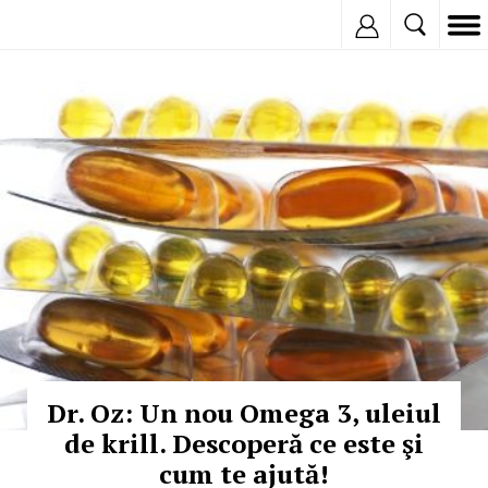
Inregistreaza
© Copyright: iStockphoto
Dr. Oz: Un nou Omega 3, uleiul
de krill. Descoperă ce este şi
cum te ajută!