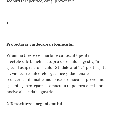
scopuri terapeutice, cât și preventive.
1.
Protecția și vindecarea stomacului
Vitamina U este cel mai bine cunoscută pentru
efectele sale benefice asupra sistemului digestiv, în
special asupra stomacului. Studiile arată că poate ajuta
la: vindecarea ulcerelor gastrice și duodenale,
reducerea inflamației mucoasei stomacului, prevenind
gastrita și protejarea stomacului împotriva efectelor
nocive ale acidului gastric.
2. Detoxifierea organismului