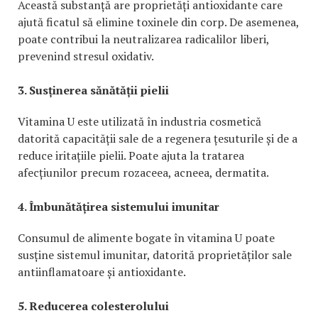
Această substanță are proprietăți antioxidante care
ajută ficatul să elimine toxinele din corp. De asemenea,
poate contribui la neutralizarea radicalilor liberi,
prevenind stresul oxidativ.
3. Susținerea sănătății pielii
Vitamina U este utilizată în industria cosmetică
datorită capacității sale de a regenera țesuturile și de a
reduce iritațiile pielii. Poate ajuta la tratarea
afecțiunilor precum rozaceea, acneea, dermatita.
4. Îmbunătățirea sistemului imunitar
Consumul de alimente bogate în vitamina U poate
susține sistemul imunitar, datorită proprietăților sale
antiinflamatoare și antioxidante.
5. Reducerea colesterolului