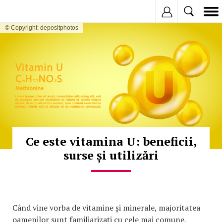
Inregistreaza
© Copyright: depositphotos
Ce este vitamina U: beneficii,
surse și utilizări
Când vine vorba de vitamine și minerale, majoritatea
oamenilor sunt familiarizați cu cele mai comune,