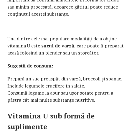
sau minim procesată, deoarece gătitul poate reduce
conținutul acestei substanțe.
Una dintre cele mai populare modalități de a obține
vitamina U este
sucul de varză
, care poate fi preparat
acasă folosind un blender sau un storcător.
Sugestii de consum:
Prepară un suc proaspăt din varză, broccoli și spanac.
Include legumele crucifere în salate.
Consumă legume la abur sau ușor sotate pentru a
păstra cât mai multe substanțe nutritive.
Vitamina U sub formă de
suplimente