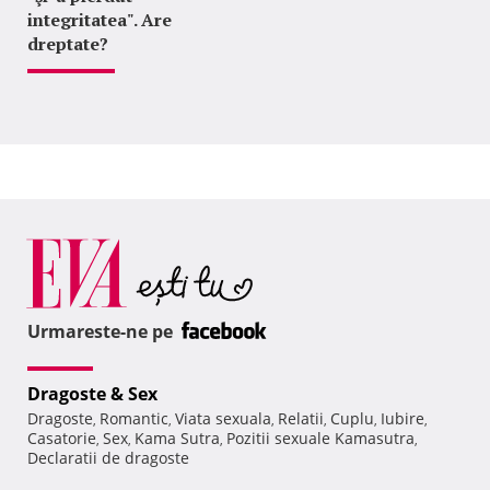
integritatea". Are
dreptate?
Urmareste-ne pe
Dragoste & Sex
Dragoste
Romantic
Viata sexuala
Relatii
Cuplu
Iubire
,
,
,
,
,
,
Casatorie
Sex
Kama Sutra
Pozitii sexuale Kamasutra
,
,
,
,
Declaratii de dragoste