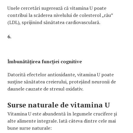
Unele cercetări sugerează că vitamina U poate
contribui la scăderea nivelului de colesterol „rău”
(LDL), sprijinind sănătatea cardiovasculară.
6.
Îmbunătățirea funcției cognitive
Datorită efectelor antioxidante, vitamina U poate
susține sănătatea creierului, protejând neuronii de
daunele cauzate de stresul oxidativ.
Surse naturale de vitamina U
Vitamina U este abundentă în legumele crucifere și
alte alimente integrale. Iată câteva dintre cele mai
bune surse naturale: