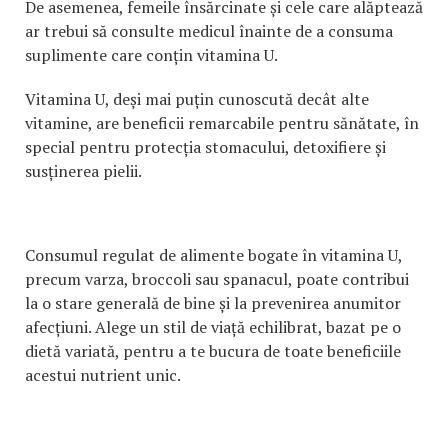
De asemenea, femeile însărcinate și cele care alăptează
ar trebui să consulte medicul înainte de a consuma
suplimente care conțin vitamina U.
Vitamina U, deși mai puțin cunoscută decât alte
vitamine, are beneficii remarcabile pentru sănătate, în
special pentru protecția stomacului, detoxifiere și
susținerea pielii.
Consumul regulat de alimente bogate în vitamina U,
precum varza, broccoli sau spanacul, poate contribui
la o stare generală de bine și la prevenirea anumitor
afecțiuni. Alege un stil de viață echilibrat, bazat pe o
dietă variată, pentru a te bucura de toate beneficiile
acestui nutrient unic.