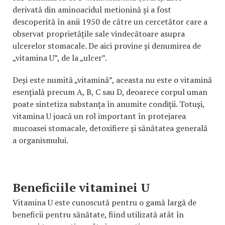
derivată din aminoacidul metionină și a fost
descoperită în anii 1950 de către un cercetător care a
observat proprietățile sale vindecătoare asupra
ulcerelor stomacale. De aici provine și denumirea de
„vitamina U”, de la „ulcer”.
Deși este numită „vitamină”, aceasta nu este o vitamină
esențială precum A, B, C sau D, deoarece corpul uman
poate sintetiza substanța în anumite condiții. Totuși,
vitamina U joacă un rol important în protejarea
mucoasei stomacale, detoxifiere și sănătatea generală
a organismului.
Beneficiile vitaminei U
Vitamina U este cunoscută pentru o gamă largă de
beneficii pentru sănătate, fiind utilizată atât în