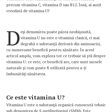
precum vitamina C, vitamina D sau B12. Însă, ai auzit
vreodată de vitamina U?
D
eși denumirea poate părea neobișnuită,
vitamina U nu este o vitamină clasică, ci mai
degrabă o substanță derivată din aminoacizi,
cu numeroase beneficii pentru sănătate. În acest
articol amplu, vom explora tot ce trebuie să știi despre
vitamina U: ce este, ce beneficii are, care sunt sursele
naturale și cum poate fi utilizată pentru a-ți
îmbunătăți sănătatea.
Ce este vitamina U?
Vitamina U este o substanță organică cunoscută tehnic
sub denumirea de
S-metilmetionină
(SMM). Este