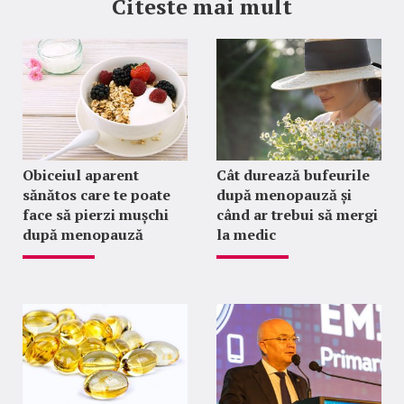
Citeste mai mult
Obiceiul aparent
Cât durează bufeurile
sănătos care te poate
după menopauză și
face să pierzi mușchi
când ar trebui să mergi
după menopauză
la medic