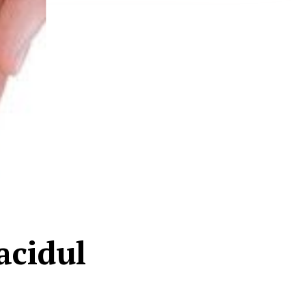
acidul