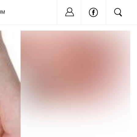
Nu ai cont?
Inregistreaza-
UM