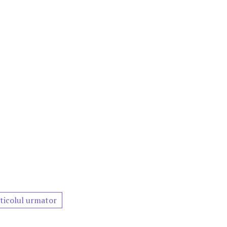
ticolul urmator