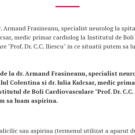
r. Armand Frasineanu, specialist neurolog la spit
ulcsar, medic primar cardiolog la Institutul de Boli
e "Prof. Dr. C.C. Iliescu" in ce situatii putem sa 
 de la dr. Armand Frasineanu, specialist neur
lul Colentina si dr. Iulia Kulcsar, medic prim
stitutul de Boli Cardiovasculare "Prof. Dr. C.C. 
em sa luam aspirina.
alicilic sau aspirina (termenul utilizat a aparut 