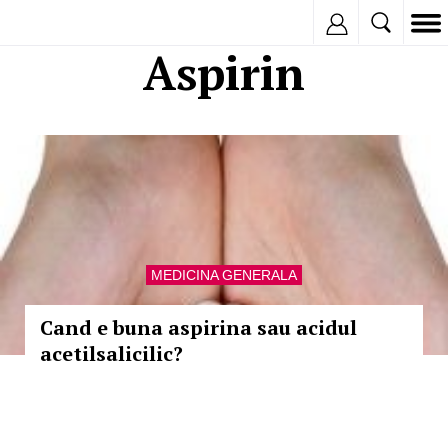
Inregistreaza
Aspirin
MEDICINA GENERALA
Cand e buna aspirina sau acidul
acetilsalicilic?