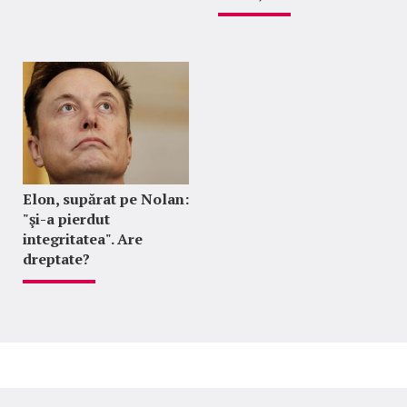
Elon, supărat pe Nolan:
"şi-a pierdut
integritatea". Are
dreptate?