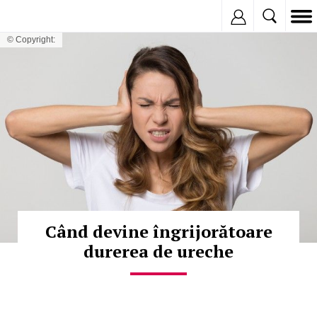
Inregistreaza
© Copyright:
Când devine îngrijorătoare
durerea de ureche