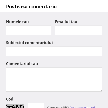
Posteaza comentariu
Numele tau
Emailul tau
Subiectul comentariului
Comentariul tau
Cod
Greu de citit?
Regenerare cod