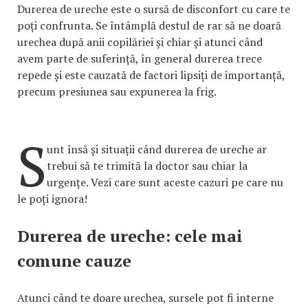
Durerea de ureche este o sursă de disconfort cu care te
poți confrunta. Se întâmplă destul de rar să ne doară
urechea după anii copilăriei și chiar și atunci când
avem parte de suferință, în general durerea trece
repede și este cauzată de factori lipsiți de importanță,
precum presiunea sau expunerea la frig.
S
unt însă și situații când durerea de ureche ar
trebui să te trimită la doctor sau chiar la
urgențe. Vezi care sunt aceste cazuri pe care nu
le poți ignora!
Durerea de ureche: cele mai
comune cauze
Atunci când te doare urechea, sursele pot fi interne