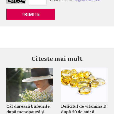
TRIMITE
Citeste mai mult
Cât durează bufeurile
Deficitul de vitamina D
după menopauză și
după 50 de ani: 8