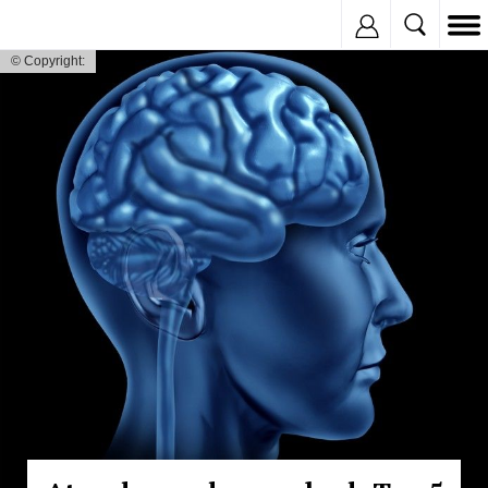
Inregistreaza
© Copyright: