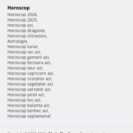
Horoscop
Horoscop 2026
,
Horoscop 2025
,
Horoscop azi
,
Horoscop dragoste
,
Horoscop chinezesc
,
Astrologie
,
Horoscop lunar
,
Horoscop rac azi
,
Horoscop gemeni azi
,
Horoscop fecioara azi
,
Horoscop taur azi
,
Horoscop capricorn azi
,
Horoscop scorpion azi
,
Horoscop sagetator azi
,
Horoscop varsator azi
,
Horoscop pesti azi
,
Horoscop leu azi
,
Horoscop balanta azi
,
Horoscop berbec azi
,
Horoscop saptamanal