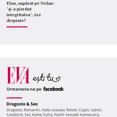
Elon, supărat pe Nolan:
"şi-a pierdut
integritatea". Are
dreptate?
Urmareste-ne pe
Dragoste & Sex
Dragoste
Romantic
Viata sexuala
Relatii
Cuplu
Iubire
,
,
,
,
,
,
Casatorie
Sex
Kama Sutra
Pozitii sexuale Kamasutra
,
,
,
,