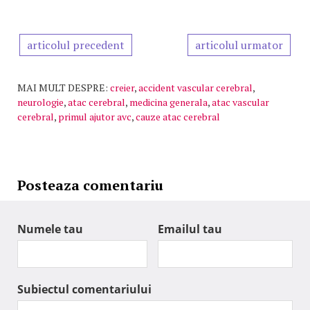
articolul precedent
articolul urmator
MAI MULT DESPRE:
creier
,
accident vascular cerebral
,
neurologie
,
atac cerebral
,
medicina generala
,
atac vascular
cerebral
,
primul ajutor avc
,
cauze atac cerebral
Posteaza comentariu
Numele tau
Emailul tau
Subiectul comentariului