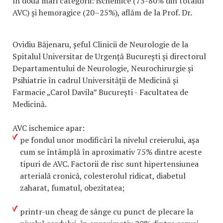
în două mari categorii: ischemice (75-80% din totalul
AVC) și hemoragice (20–25%), aflăm de la Prof. Dr.
Ovidiu Băjenaru, șeful Clinicii de Neurologie de la
Spitalul Universitar de Urgență București și directorul
Departamentului de Neurologie, Neurochirurgie și
Psihiatrie în cadrul Universității de Medicină și
Farmacie „Carol Davila” București - Facultatea de
Medicină.
AVC ischemice apar:
pe fondul unor modificări la nivelul creierului, așa
cum se întâmplă în aproximativ 75% dintre aceste
tipuri de AVC. Factorii de risc sunt hipertensiunea
arterială cronică, colesterolul ridicat, diabetul
zaharat, fumatul, obezitatea;
printr-un cheag de sânge cu punct de plecare la