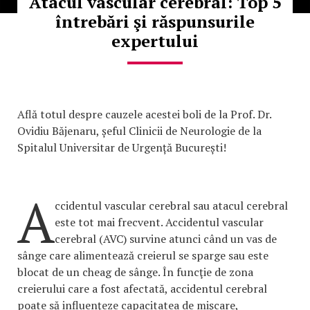
Atacul vascular cerebral: Top 5
întrebări şi răspunsurile
expertului
Află totul despre cauzele acestei boli de la Prof. Dr.
Ovidiu Băjenaru, șeful Clinicii de Neurologie de la
Spitalul Universitar de Urgență București!
A
ccidentul vascular cerebral sau atacul cerebral
este tot mai frecvent. Accidentul vascular
cerebral (AVC) survine atunci când un vas de
sânge care alimentează creierul se sparge sau este
blocat de un cheag de sânge. În funcţie de zona
creierului care a fost afectată, accidentul cerebral
poate să influenţeze capacitatea de mişcare,