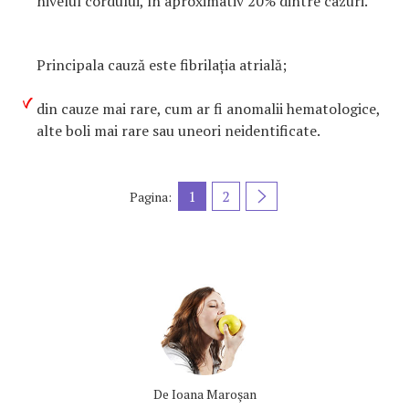
nivelul cordului, în aproximativ 20% dintre cazuri.
Principala cauză este fibrilația atrială;
din cauze mai rare, cum ar fi anomalii hematologice,
alte boli mai rare sau uneori neidentificate.
1
2
Pagina:
De
Ioana Maroşan