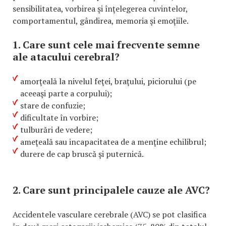
sensibilitatea, vorbirea şi înţelegerea cuvintelor,
comportamentul, gândirea, memoria şi emoţiile.
1. Care sunt cele mai frecvente semne
ale atacului cerebral?
amorţeală la nivelul feţei, braţului, piciorului (pe
aceeaşi parte a corpului);
stare de confuzie;
dificultate în vorbire;
tulburări de vedere;
ameţeală sau incapacitatea de a menţine echilibrul;
durere de cap bruscă şi puternică.
2. Care sunt principalele cauze ale AVC?
Accidentele vasculare cerebrale (AVC) se pot clasifica