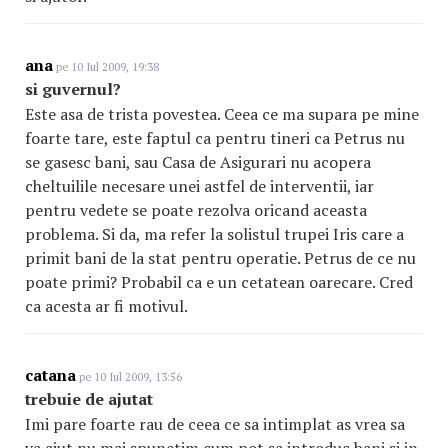
ana
pe 10 Iul 2009, 19:38
si guvernul?
Este asa de trista povestea. Ceea ce ma supara pe mine
foarte tare, este faptul ca pentru tineri ca Petrus nu
se gasesc bani, sau Casa de Asigurari nu acopera
cheltuilile necesare unei astfel de interventii, iar
pentru vedete se poate rezolva oricand aceasta
problema. Si da, ma refer la solistul trupei Iris care a
primit bani de la stat pentru operatie. Petrus de ce nu
poate primi? Probabil ca e un cetatean oarecare. Cred
ca acesta ar fi motivul.
catana
pe 10 Iul 2009, 13:56
trebuie de ajutat
Imi pare foarte rau de ceea ce sa intimplat as vrea sa