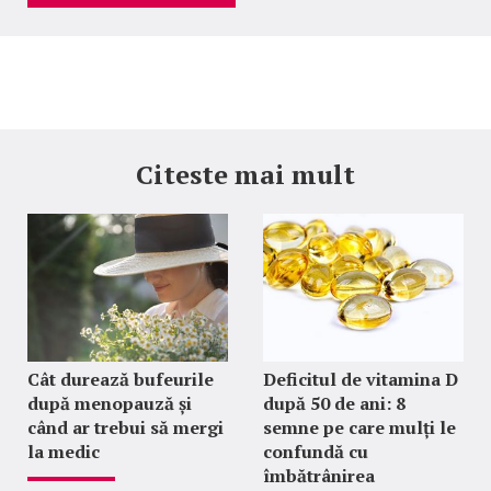
Citeste mai mult
Cât durează bufeurile
Deficitul de vitamina D
după menopauză și
după 50 de ani: 8
când ar trebui să mergi
semne pe care mulți le
la medic
confundă cu
îmbătrânirea