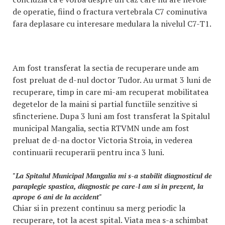
de operatie, fiind o fractura vertebrala C7 cominutiva
fara deplasare cu interesare medulara la nivelul C7-T1.
Am fost transferat la sectia de recuperare unde am
fost preluat de d-nul doctor Tudor. Au urmat 3 luni de
recuperare, timp in care mi-am recuperat mobilitatea
degetelor de la maini si partial functiile senzitive si
sfincteriene. Dupa 3 luni am fost transferat la Spitalul
municipal Mangalia, sectia RTVMN unde am fost
preluat de d-na doctor Victoria Stroia, in vederea
continuarii recuperarii pentru inca 3 luni.
"La Spitalul Municipal Mangalia mi s-a stabilit diagnosticul de
paraplegie spastica, diagnostic pe care-l am si in prezent, la
aprope 6 ani de la accident"
Chiar si in prezent continuu sa merg periodic la
recuperare, tot la acest spital. Viata mea s-a schimbat