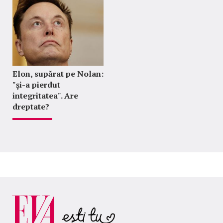
Elon, supărat pe Nolan:
"şi-a pierdut
integritatea". Are
dreptate?