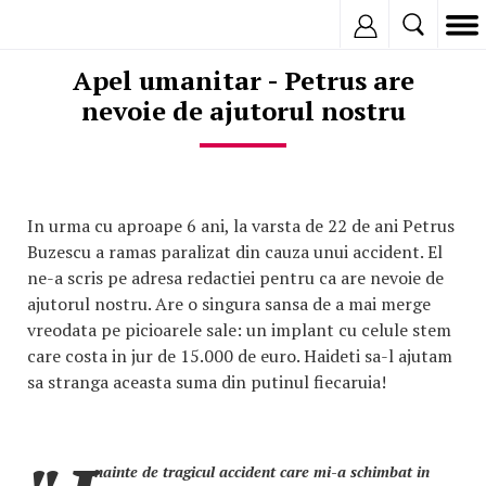
Inregistreaza
Apel umanitar - Petrus are
nevoie de ajutorul nostru
In urma cu aproape 6 ani, la varsta de 22 de ani Petrus
Buzescu a ramas paralizat din cauza unui accident. El
ne-a scris pe adresa redactiei pentru ca are nevoie de
ajutorul nostru. Are o singura sansa de a mai merge
vreodata pe picioarele sale: un implant cu celule stem
care costa in jur de 15.000 de euro. Haideti sa-l ajutam
sa stranga aceasta suma din putinul fiecaruia!
nainte de tragicul accident care mi-a schimbat in