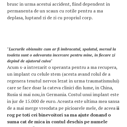
brusc in urma acestui accident, fiind dependent in
permanenta de un scaun cu rotile pentru a ma
deplasa, luptand zi de zi cu propriul corp.
"Lucrurile obisnuite cum ar fi imbracatul, spalatul, mersul la
toaleta sunt o adevarata incercare pentru mine, in fiecare zi
depind de ajutorul cuiva"
Acum s-a intrezarit o speranta pentru a ma recupera,
un implant cu celule stem (acesta avand rolul de a
regenera tesutul nervos lezat in urma traumatismului)
care se face doar la cateva clinici din lume, in China,
Rusia si mai nou,in Germania. Costul unui implant este
in jur de 15.000 de euro. Aceasta este ultima mea sansa
de a mai merge vreodata pe picioarele mele, de aceea
ii
rog pe toti cei binevoitori sa ma ajute donand o
suma cat de mica in contul deschis pe numele