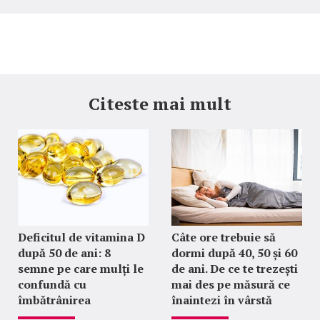
Citeste mai mult
Deficitul de vitamina D
Câte ore trebuie să
după 50 de ani: 8
dormi după 40, 50 și 60
semne pe care mulți le
de ani. De ce te trezești
confundă cu
mai des pe măsură ce
îmbătrânirea
înaintezi în vârstă