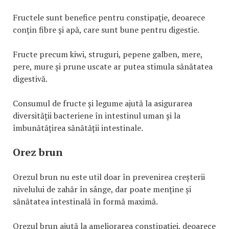
Fructele sunt benefice pentru constipație, deoarece
conțin fibre și apă, care sunt bune pentru digestie.
Fructe precum kiwi, struguri, pepene galben, mere,
pere, mure și prune uscate ar putea stimula sănătatea
digestivă.
Consumul de fructe și legume ajută la asigurarea
diversității bacteriene în intestinul uman și la
îmbunătățirea sănătății intestinale.
Orez brun
Orezul brun nu este util doar în prevenirea creșterii
nivelului de zahăr în sânge, dar poate menține și
sănătatea intestinală în formă maximă.
Orezul brun ajută la ameliorarea constipației, deoarece