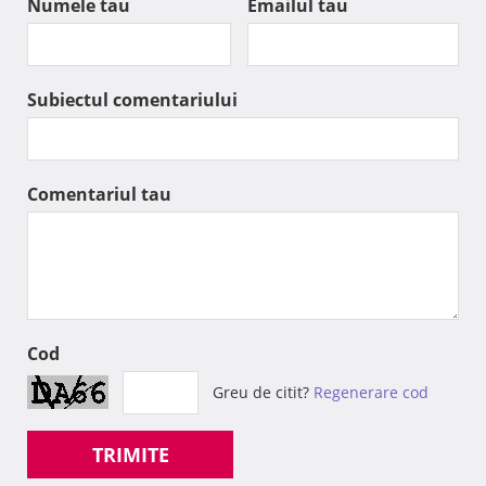
Numele tau
Emailul tau
Subiectul comentariului
Comentariul tau
Cod
Greu de citit?
Regenerare cod
TRIMITE