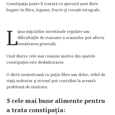
Constipația poate fi tratată cu ajutorul unei diete
bogate în fibre, legume, fructe și cereale integrale.
L
ipsa mișcărilor intestinale regulate sau
dificultățile de evacuare a scaunelor pot afecta
bunăstarea generală.
Unul dintre cele mai comune motive din spatele
constipației este deshidratarea
O dietă nesănătoasă cu puțin fibre sau deloc, stilul de
viață sedentar și stresul pot contribui la această
problemă de sănătate.
5 cele mai bune alimente pentru
a trata constipația: