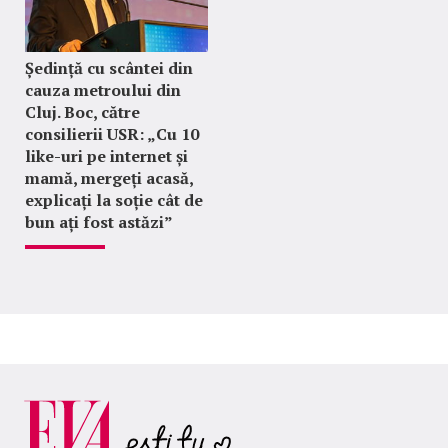
Ședință cu scântei din
cauza metroului din
Cluj. Boc, către
consilierii USR: „Cu 10
like-uri pe internet și
mamă, mergeți acasă,
explicați la soție cât de
bun ați fost astăzi”