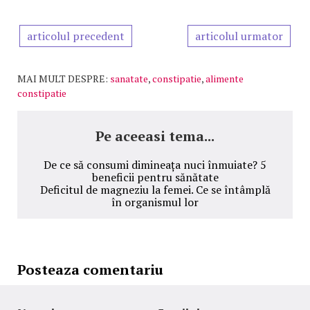
articolul precedent
articolul urmator
MAI MULT DESPRE:
sanatate
,
constipatie
,
alimente
constipatie
Pe aceeasi tema...
De ce să consumi dimineața nuci înmuiate? 5
beneficii pentru sănătate
Deficitul de magneziu la femei. Ce se întâmplă
în organismul lor
Posteaza comentariu