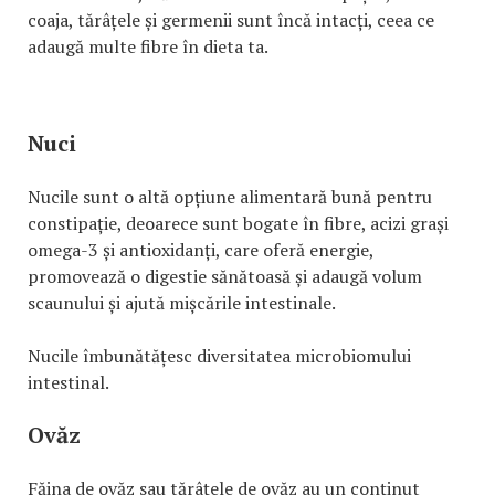
coaja, tărâțele și germenii sunt încă intacți, ceea ce
adaugă multe fibre în dieta ta.
Nuci
Nucile sunt o altă opțiune alimentară bună pentru
constipație, deoarece sunt bogate în fibre, acizi grași
omega-3 și antioxidanți, care oferă energie,
promovează o digestie sănătoasă și adaugă volum
scaunului și ajută mișcările intestinale.
Nucile îmbunătățesc diversitatea microbiomului
intestinal.
Ovăz
Făina de ovăz sau tărâțele de ovăz au un conținut