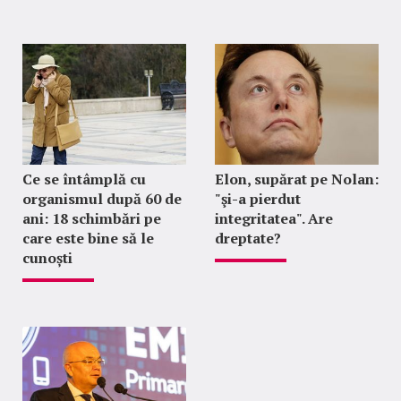
Ce se întâmplă cu
Elon, supărat pe Nolan:
organismul după 60 de
"şi-a pierdut
ani: 18 schimbări pe
integritatea". Are
care este bine să le
dreptate?
cunoști