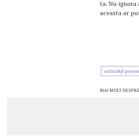
ta. Nu ignora 
aceasta ar put
articolul prece
MAI MULT DESPRE