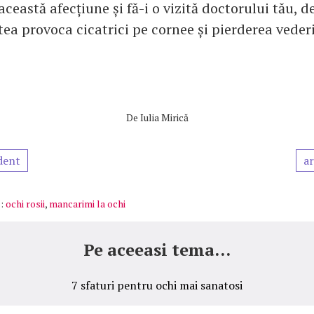
această afecțiune și fă-i o vizită doctorului tău, 
ea provoca cicatrici pe cornee și pierderea vederi
De
Iulia Mirică
dent
ar
:
ochi rosii
,
mancarimi la ochi
Pe aceeasi tema...
7 sfaturi pentru ochi mai sanatosi