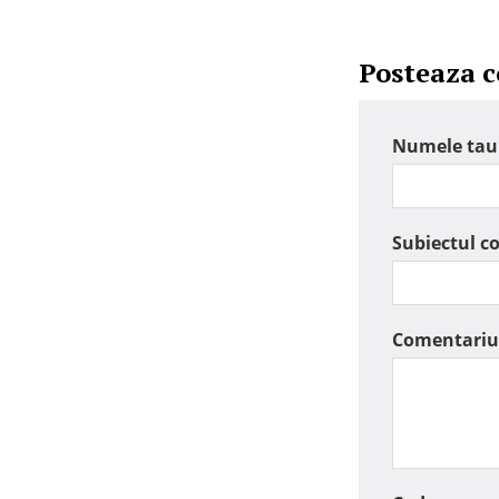
Posteaza 
Numele tau
Subiectul c
Comentariu