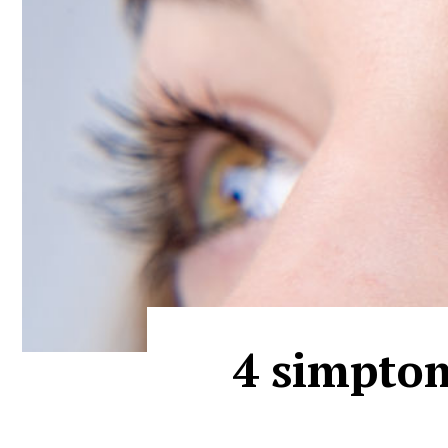
4 simptom