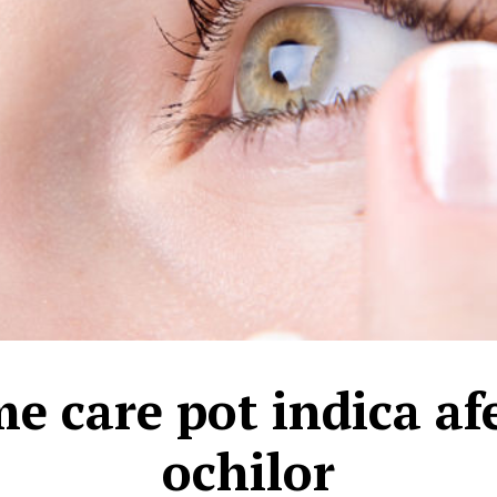
e care pot indica afe
ochilor