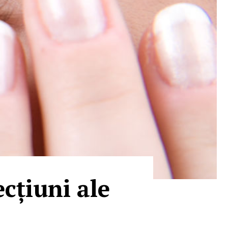
cțiuni ale