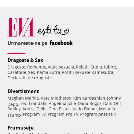
Urmareste-ne pe
Dragoste & Sex
Dragoste
Romantic
Viata sexuala
Relatii
Cuplu
Iubire
,
,
,
,
,
,
Casatorie
Sex
Kama Sutra
Pozitii sexuale Kamasutra
,
,
,
,
Declaratii de dragoste
Divertisment
Meghan Markle
Kate Middleton
Kim Kardashian
Johnny
,
,
,
Teo Trandafir
Angelina Jolie
Dana Rogoz
Dani Otil
Depp
,
,
,
,
,
Smiley
Andra
Delia
Gina Pistol
Justin Bieber
Melania
,
,
,
,
,
Program TV
Program Pro TV
Program Antena 1
Trump
,
,
,
Frumuseţe