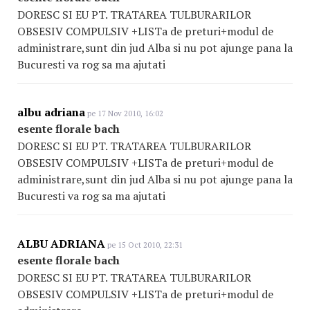
DORESC SI EU PT. TRATAREA TULBURARILOR
OBSESIV COMPULSIV +LISTa de preturi+modul de
administrare,sunt din jud Alba si nu pot ajunge pana la
Bucuresti va rog sa ma ajutati
albu adriana
pe 17 Nov 2010, 16:02
esente florale bach
DORESC SI EU PT. TRATAREA TULBURARILOR
OBSESIV COMPULSIV +LISTa de preturi+modul de
administrare,sunt din jud Alba si nu pot ajunge pana la
Bucuresti va rog sa ma ajutati
ALBU ADRIANA
pe 15 Oct 2010, 22:31
esente florale bach
DORESC SI EU PT. TRATAREA TULBURARILOR
OBSESIV COMPULSIV +LISTa de preturi+modul de