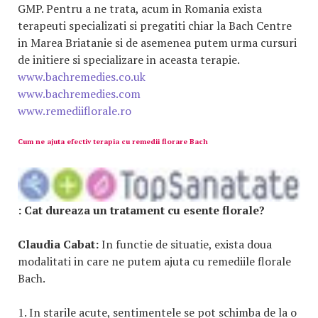
GMP. Pentru a ne trata, acum in Romania exista
terapeuti specializati si pregatiti chiar la Bach Centre
in Marea Briatanie si de asemenea putem urma cursuri
de initiere si specializare in aceasta terapie.
www.bachremedies.co.uk
www.bachremedies.com
www.remediiflorale.ro
Cum ne ajuta efectiv terapia cu remedii florare Bach
:
Cat dureaza un tratament cu esente florale?
Claudia Cabat:
In functie de situatie, exista doua
modalitati in care ne putem ajuta cu remediile florale
Bach.
1. In starile acute, sentimentele se pot schimba de la o