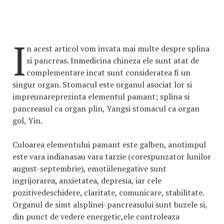
I
n acest articol vom invata mai multe despre splina
si pancreas. Inmedicina chineza ele sunt atat de
complementare incat sunt consideratea fi un
singur organ. Stomacul este organul asociat lor si
impreunareprezinta elementul pamant; splina si
pancreasul ca organ plin, Yangsi stomacul ca organ
gol, Yin.
Culoarea elementului pamant este galben, anotimpul
este vara indianasau vara tarzie (corespunzator lunilor
august-septembrie), emotiilenegative sunt
ingrijorarea, anxietatea, depresia, iar cele
pozitivedeschidere, claritate, comunicare, stabilitate.
Organul de simt alsplinei-pancreasului sunt buzele si,
din punct de vedere energetic,ele controleaza