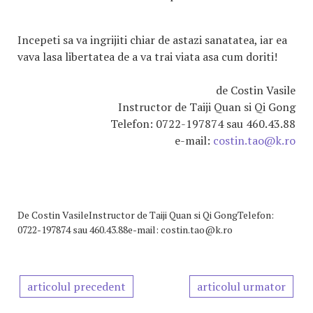
Incepeti sa va ingrijiti chiar de astazi sanatatea, iar ea
vava lasa libertatea de a va trai viata asa cum doriti!
de Costin Vasile
Instructor de Taiji Quan si Qi Gong
Telefon: 0722-197874 sau 460.43.88
e-mail:
costin.tao@k.ro
De
Costin VasileInstructor de Taiji Quan si Qi GongTelefon:
0722-197874 sau 460.43.88e-mail: costin.tao@k.ro
articolul precedent
articolul urmator