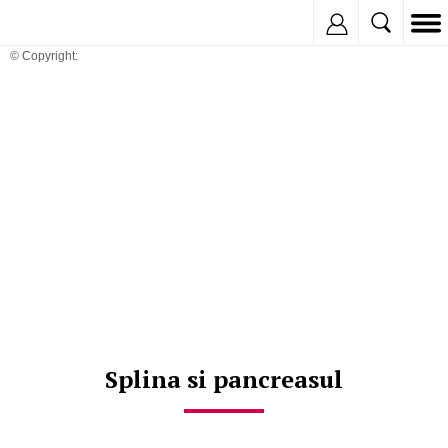
Inregistreaza
© Copyright:
Splina si pancreasul