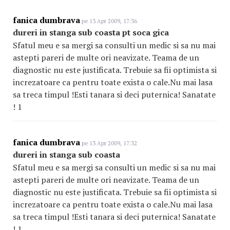
fanica dumbrava
pe 13 Apr 2009, 17:36
dureri in stanga sub coasta pt soca gica
Sfatul meu e sa mergi sa consulti un medic si sa nu mai
astepti pareri de multe ori neavizate. Teama de un
diagnostic nu este justificata. Trebuie sa fii optimista si
increzatoare ca pentru toate exista o cale.Nu mai lasa
sa treca timpul !Esti tanara si deci puternica! Sanatate
! 1
fanica dumbrava
pe 13 Apr 2009, 17:32
dureri in stanga sub coasta
Sfatul meu e sa mergi sa consulti un medic si sa nu mai
astepti pareri de multe ori neavizate. Teama de un
diagnostic nu este justificata. Trebuie sa fii optimista si
increzatoare ca pentru toate exista o cale.Nu mai lasa
sa treca timpul !Esti tanara si deci puternica! Sanatate
! 1