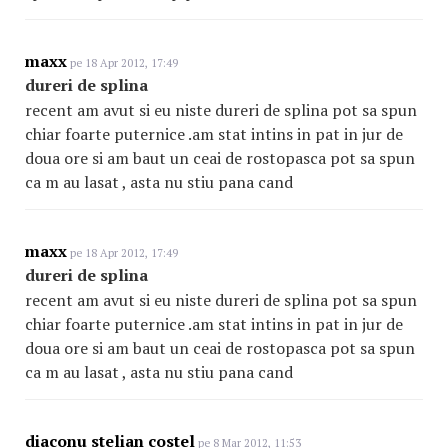
maxx
pe 18 Apr 2012, 17:49
dureri de splina
recent am avut si eu niste dureri de splina pot sa spun
chiar foarte puternice .am stat intins in pat in jur de
doua ore si am baut un ceai de rostopasca pot sa spun
ca m au lasat , asta nu stiu pana cand
maxx
pe 18 Apr 2012, 17:49
dureri de splina
recent am avut si eu niste dureri de splina pot sa spun
chiar foarte puternice .am stat intins in pat in jur de
doua ore si am baut un ceai de rostopasca pot sa spun
ca m au lasat , asta nu stiu pana cand
diaconu stelian costel
pe 8 Mar 2012, 11:53