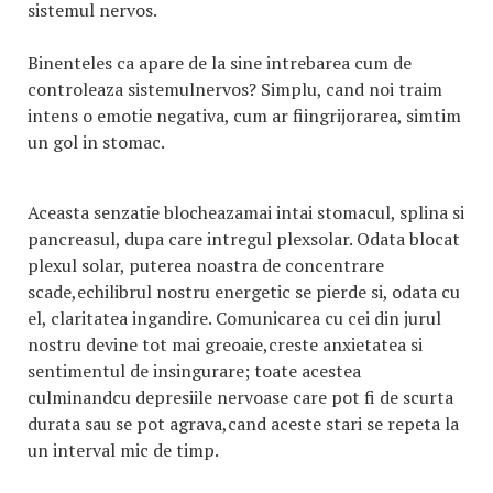
sistemul nervos.
Binenteles ca apare de la sine intrebarea cum de
controleaza sistemulnervos? Simplu, cand noi traim
intens o emotie negativa, cum ar fiingrijorarea, simtim
un gol in stomac.
Aceasta senzatie blocheazamai intai stomacul, splina si
pancreasul, dupa care intregul plexsolar. Odata blocat
plexul solar, puterea noastra de concentrare
scade,echilibrul nostru energetic se pierde si, odata cu
el, claritatea ingandire. Comunicarea cu cei din jurul
nostru devine tot mai greoaie,creste anxietatea si
sentimentul de insingurare; toate acestea
culminandcu depresiile nervoase care pot fi de scurta
durata sau se pot agrava,cand aceste stari se repeta la
un interval mic de timp.