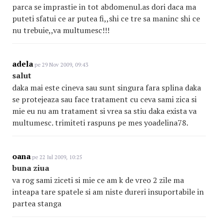
parca se imprastie in tot abdomenul.as dori daca ma
puteti sfatui ce ar putea fi,,shi ce tre sa maninc shi ce
nu trebuie,,va multumesc!!!
adela
pe 29 Nov 2009, 09:43
salut
daka mai este cineva sau sunt singura fara splina daka
se protejeaza sau face tratament cu ceva sami zica si
mie eu nu am tratament si vrea sa stiu daka exista va
multumesc. trimiteti raspuns pe mes yoadelina78.
oana
pe 22 Iul 2009, 10:25
buna ziua
va rog sami ziceti si mie ce am k de vreo 2 zile ma
inteapa tare spatele si am niste dureri insuportabile in
partea stanga