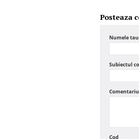
Posteaza 
Numele tau
Subiectul c
Comentariu
Cod