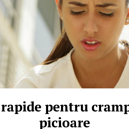
rapide pentru cramp
picioare