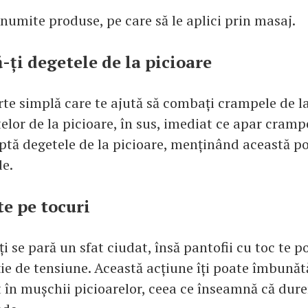
 anumite produse, pe care să le aplici prin masaj.
-ți degetele de la picioare
te simplă care te ajută să combați crampele de la
elor de la picioare, în sus, imediat ce apar cramp
aptă degetele de la picioare, menținând această po
e.
te pe tocuri
ți se pară un sfat ciudat, însă pantofii cu toc te p
ie de tensiune. Această acțiune îți poate îmbunătă
 în mușchii picioarelor, ceea ce înseamnă că dure