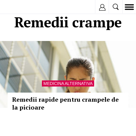
Inregistreaza
Remedii crampe
MEDICINA ALTERNATIVA
Remedii rapide pentru crampele de
la picioare