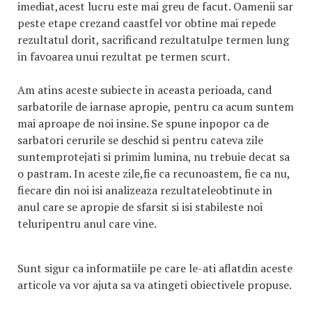
imediat,acest lucru este mai greu de facut. Oamenii sar
peste etape crezand caastfel vor obtine mai repede
rezultatul dorit, sacrificand rezultatulpe termen lung
in favoarea unui rezultat pe termen scurt.
Am atins aceste subiecte in aceasta perioada, cand
sarbatorile de iarnase apropie, pentru ca acum suntem
mai aproape de noi insine. Se spune inpopor ca de
sarbatori cerurile se deschid si pentru cateva zile
suntemprotejati si primim lumina, nu trebuie decat sa
o pastram. In aceste zile,fie ca recunoastem, fie ca nu,
fiecare din noi isi analizeaza rezultateleobtinute in
anul care se apropie de sfarsit si isi stabileste noi
teluripentru anul care vine.
Sunt sigur ca informatiile pe care le-ati aflatdin aceste
articole va vor ajuta sa va atingeti obiectivele propuse.