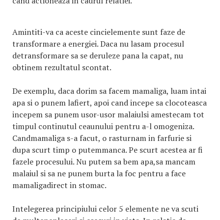
cand actioneaza in cadrul relatiei.
Amintiti-va ca aceste cincielemente sunt faze de
transformare a energiei. Daca nu lasam procesul
detransformare sa se deruleze pana la capat, nu
obtinem rezultatul scontat.
De exemplu, daca dorim sa facem mamaliga, luam intai
apa si o punem lafiert, apoi cand incepe sa clocoteasca
incepem sa punem usor-usor malaiulsi amestecam tot
timpul continutul ceaunului pentru a-l omogeniza.
Candmamaliga s-a facut, o rasturnam in farfurie si
dupa scurt timp o putemmanca. Pe scurt acestea ar fi
fazele procesului. Nu putem sa bem apa,sa mancam
malaiul si sa ne punem burta la foc pentru a face
mamaligadirect in stomac.
Intelegerea principiului celor 5 elemente ne va scuti