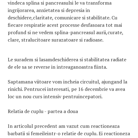
vindeca splina si pancreasulsi le va transforma
ingrijorarea, anxietatea si depresia in
deschidere,claritate, comunicare si stabilitate. Cu
fiecare respiratie acest processe desfasoara tot mai
profund si ne vedem splina-pancreasul aurii,curate,
clare, stralucitoare surazatoare si radioase.
Le suradem si lasamdeschiderea si stabilitatea radiate
de ele sa se reverse in intreaganoastra fiinta.
Saptamana viitoare vom incheia circuitul, ajungand la
rinichi. Pentrucei interesati, pe 16 decembrie va avea
loc un nou curs intensiv pentruincepatori.
Relatia de cuplu - partea a doua
In articolul precedent am vazut cum reactioneaza
barbatii si femeileintr-o relatie de cuplu. Ei reactioneza