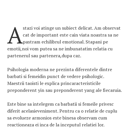
A
stazi voi atinge un subiect delicat. Am observat
cat de important este cain viata noastra sa ne
pastram echilibrul emotional. Stapani pe
emotii,noi vom putea sa ne imbunatatim relatia cu
partenerul sau partenera,dupa caz.
Psihologia moderna ne prezinta diferentele dintre
barbati si femeidin punct de vedere psihologic.
Maestrii taoisti le explica princaracteristicile
preponderent yin sau preponderent yang ale fiecaruia.
Este bine sa intelegem ca barbatii si femeile privesc
diferit acelasieveniment. Pentru ca o relatie de cuplu
sa evolueze armonios este binesa observam cum
reactioneaza ei inca de la inceputul relatiei lor.