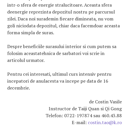
intr-o sfera de energie stralucitoare. Aceasta sfera
deenergie reprezinta depozitul nostru pe parcursul
zilei. Daca noi surademin fiecare dimineata, nu vom
goli niciodata depozitul, chiar daca facemdoar aceasta
forma simpla de suras.
Despre beneficiile surasului interior si cum putem sa
folosim aceastatehnica de sarbatori voi scrie in
articolul urmator.
Pentru cei interesati, ultimul curs intensiv pentru
incepatori de anulacesta va incepe pe data de 16
decembrie.
de Costin Vasile
Instructor de Taiji Quan si Qi Gong
Telefon: 0722-197874 sau 460.43.88
E-mail:
costin.tao@k.ro