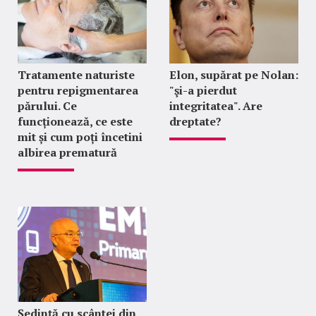
Tratamente naturiste
Elon, supărat pe Nolan:
pentru repigmentarea
"şi-a pierdut
părului. Ce
integritatea". Are
funcționează, ce este
dreptate?
mit și cum poți încetini
albirea prematură
Ședință cu scântei din