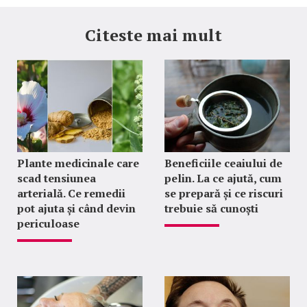
Citeste mai mult
Plante medicinale care
Beneficiile ceaiului de
scad tensiunea
pelin. La ce ajută, cum
arterială. Ce remedii
se prepară și ce riscuri
pot ajuta și când devin
trebuie să cunoști
periculoase