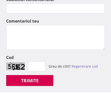
Comentariul tau
Cod
Greu de citit?
Regenerare cod
TRIMITE