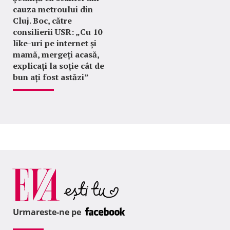
cauza metroului din
Cluj. Boc, către
consilierii USR: „Cu 10
like-uri pe internet și
mamă, mergeți acasă,
explicați la soție cât de
bun ați fost astăzi”
Urmareste-ne pe