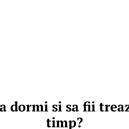
 dormi si sa fii treaz
timp?