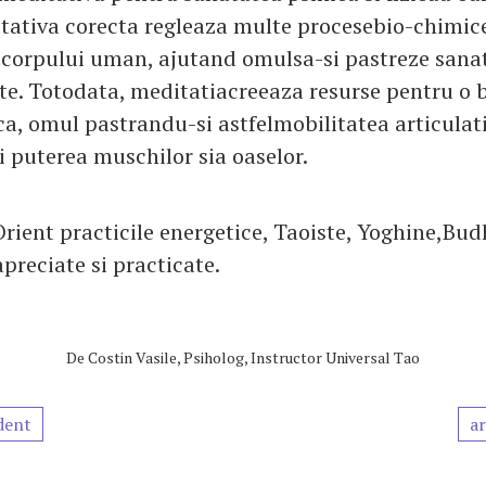
tativa corecta regleaza multe procesebio-chimice 
l corpului uman, ajutand omulsa-si pastreze sana
te. Totodata, meditatiacreeaza resurse pentru o
ica, omul pastrandu-si astfelmobilitatea articulati
i puterea muschilor sia oaselor.
Orient practicile energetice, Taoiste, Yoghine,Bud
preciate si practicate.
De
Costin Vasile, Psiholog, Instructor Universal Tao
dent
ar