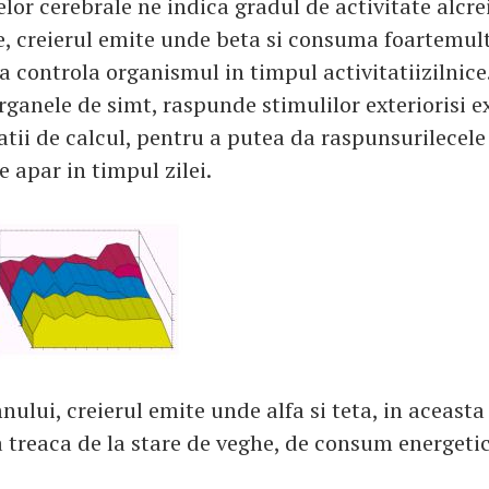
or cerebrale ne indica gradul de activitate alcrei
e, creierul emite unde beta si consuma foartemul
 controla organismul in timpul activitatiizilnice.
rganele de simt, raspunde stimulilor exteriorisi 
tii de calcul, pentru a putea da raspunsurilecel
re apar in timpul zilei.
ului, creierul emite unde alfa si teta, in aceasta
 treaca de la stare de veghe, de consum energetic