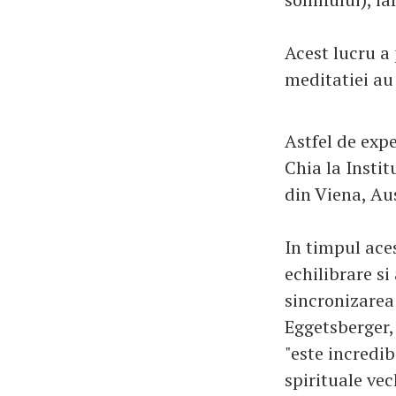
Acest lucru a 
meditatiei au 
Astfel de exp
Chia la Insti
din Viena, Aus
In timpul aces
echilibrare si
sincronizarea 
Eggetsberger, 
"este incredib
spirituale vec