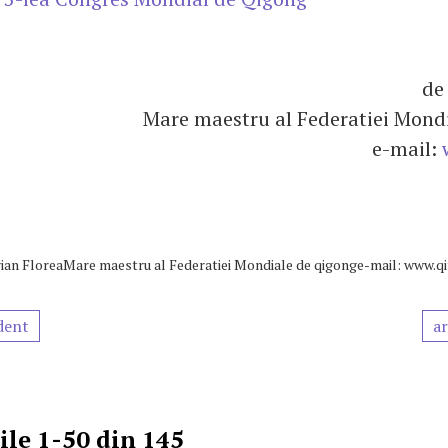
de
Mare maestru al Federatiei Mond
e-mail:
ian FloreaMare maestru al Federatiei Mondiale de qigonge-mail: www.qi
dent
ar
le 1-50 din 145