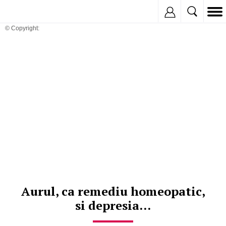
Inregistreaza
© Copyright:
Aurul, ca remediu homeopatic,
si depresia...