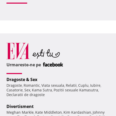
Urmareste-ne pe
Dragoste & Sex
Dragoste
Romantic
Viata sexuala
Relatii
Cuplu
Iubire
,
,
,
,
,
,
Casatorie
Sex
Kama Sutra
Pozitii sexuale Kamasutra
,
,
,
,
Declaratii de dragoste
Divertisment
Meghan Markle
Kate Middleton
Kim Kardashian
Johnny
,
,
,