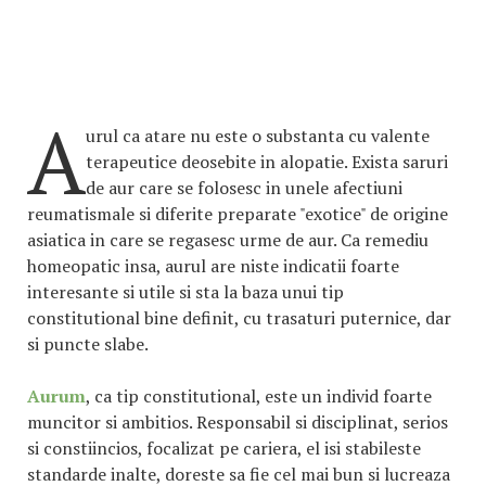
A
urul ca atare nu este o substanta cu valente
terapeutice deosebite in alopatie. Exista saruri
de aur care se folosesc in unele afectiuni
reumatismale si diferite preparate "exotice" de origine
asiatica in care se regasesc urme de aur. Ca remediu
homeopatic insa, aurul are niste indicatii foarte
interesante si utile si sta la baza unui tip
constitutional bine definit, cu trasaturi puternice, dar
si puncte slabe.
Aurum
, ca tip constitutional, este un individ foarte
muncitor si ambitios. Responsabil si disciplinat, serios
si constiincios, focalizat pe cariera, el isi stabileste
standarde inalte, doreste sa fie cel mai bun si lucreaza