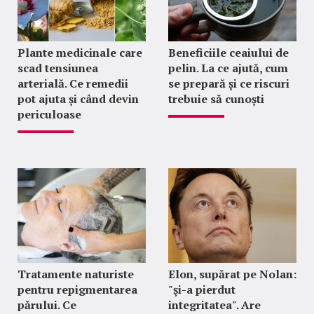
Plante medicinale care
Beneficiile ceaiului de
scad tensiunea
pelin. La ce ajută, cum
arterială. Ce remedii
se prepară și ce riscuri
pot ajuta și când devin
trebuie să cunoști
periculoase
Tratamente naturiste
Elon, supărat pe Nolan:
pentru repigmentarea
"şi-a pierdut
părului. Ce
integritatea". Are