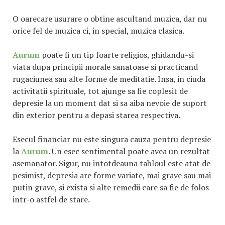
O oarecare usurare o obtine ascultand muzica, dar nu
orice fel de muzica ci, in special, muzica clasica.
Aurum
poate fi un tip foarte religios, ghidandu-si
viata dupa principii morale sanatoase si practicand
rugaciunea sau alte forme de meditatie. Insa, in ciuda
activitatii spirituale, tot ajunge sa fie coplesit de
depresie la un moment dat si sa aiba nevoie de suport
din exterior pentru a depasi starea respectiva.
Esecul financiar nu este singura cauza pentru depresie
la
Aurum
. Un esec sentimental poate avea un rezultat
asemanator. Sigur, nu intotdeauna tabloul este atat de
pesimist, depresia are forme variate, mai grave sau mai
putin grave, si exista si alte remedii care sa fie de folos
intr-o astfel de stare.