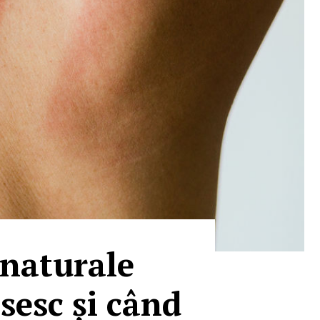
 naturale
sesc și când