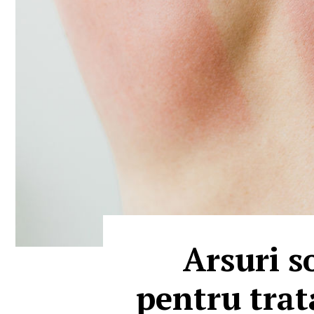
Arsuri s
pentru trat