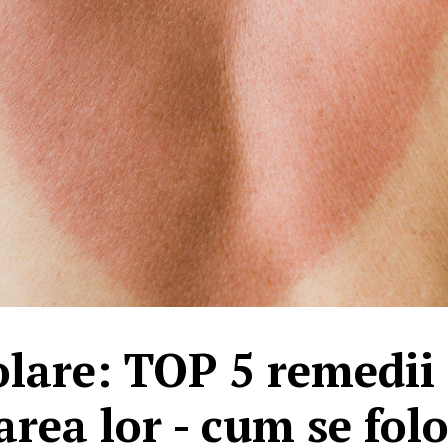
olare: TOP 5 remedii
area lor - cum se folo