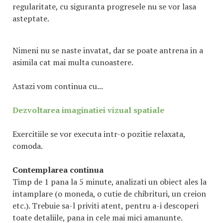
regularitate, cu siguranta progresele nu se vor lasa
asteptate.
Nimeni nu se naste invatat, dar se poate antrena in a
asimila cat mai multa cunoastere.
Astazi vom continua cu...
Dezvoltarea imaginatiei vizual spatiale
Exercitiile se vor executa intr-o pozitie relaxata,
comoda.
Contemplarea continua
Timp de 1 pana la 5 minute, analizati un obiect ales la
intamplare (o moneda, o cutie de chibrituri, un creion
etc.). Trebuie sa-l priviti atent, pentru a-i descoperi
toate detaliile, pana in cele mai mici amanunte.