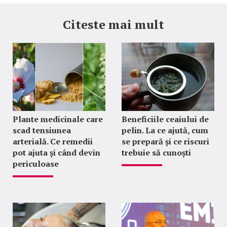
Citeste mai mult
Plante medicinale care
Beneficiile ceaiului de
scad tensiunea
pelin. La ce ajută, cum
arterială. Ce remedii
se prepară și ce riscuri
pot ajuta și când devin
trebuie să cunoști
periculoase