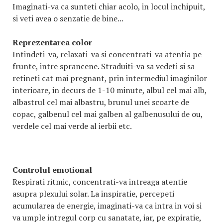
Imaginati-va ca sunteti chiar acolo, in locul inchipuit,
si veti avea o senzatie de bine...
Reprezentarea color
Intindeti-va, relaxati-va si concentrati-va atentia pe
frunte, intre sprancene. Straduiti-va sa vedeti si sa
retineti cat mai pregnant, prin intermediul imaginilor
interioare, in decurs de 1-10 minute, albul cel mai alb,
albastrul cel mai albastru, brunul unei scoarte de
copac, galbenul cel mai galben al galbenusului de ou,
verdele cel mai verde al ierbii etc.
Controlul emotional
Respirati ritmic, concentrati-va intreaga atentie
asupra plexului solar. La inspiratie, percepeti
acumularea de energie, imaginati-va ca intra in voi si
va umple intregul corp cu sanatate, iar, pe expiratie,