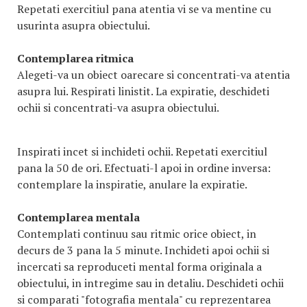
Repetati exercitiul pana atentia vi se va mentine cu
usurinta asupra obiectului.
Contemplarea ritmica
Alegeti-va un obiect oarecare si concentrati-va atentia
asupra lui. Respirati linistit. La expiratie, deschideti
ochii si concentrati-va asupra obiectului.
Inspirati incet si inchideti ochii. Repetati exercitiul
pana la 50 de ori. Efectuati-l apoi in ordine inversa:
contemplare la inspiratie, anulare la expiratie.
Contemplarea mentala
Contemplati continuu sau ritmic orice obiect, in
decurs de 3 pana la 5 minute. Inchideti apoi ochii si
incercati sa reproduceti mental forma originala a
obiectului, in intregime sau in detaliu. Deschideti ochii
si comparati "fotografia mentala" cu reprezentarea