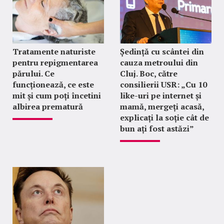
Tratamente naturiste
Ședință cu scântei din
pentru repigmentarea
cauza metroului din
părului. Ce
Cluj. Boc, către
funcționează, ce este
consilierii USR: „Cu 10
mit și cum poți încetini
like-uri pe internet și
albirea prematură
mamă, mergeți acasă,
explicați la soție cât de
bun ați fost astăzi”