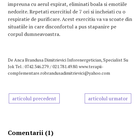
impreuna cu aerul expirat, eliminati boala si emotiile
nedorite. Repetati exercitiul de 7 ori si incheiati cu o
respiratie de purificare. Acest exercitiu va va scoate din
situatiile in care disconfortul a pus stapanire pe
corpul dumneavoastra.
De
Anca Brandusa Dimitrievici Inforenergetician, Specialist Su
Jok Tel.: 0742.346.279. / 021.781.49.80. www.terapii-
complementare.robrandusadimitrievici@yahoo.com
articolul precedent
articolul urmator
Comentarii (1)