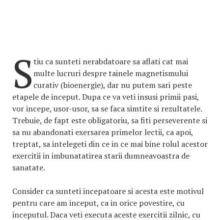
S
tiu ca sunteti nerabdatoare sa aflati cat mai
multe lucruri despre tainele magnetismului
curativ (bioenergie), dar nu putem sari peste
etapele de inceput. Dupa ce va veti insusi primii pasi,
vor incepe, usor-usor, sa se faca simtite si rezultatele.
Trebuie, de fapt este obligatoriu, sa fiti perseverente si
sa nu abandonati exersarea primelor lectii, ca apoi,
treptat, sa intelegeti din ce in ce mai bine rolul acestor
exercitii in imbunatatirea starii dumneavoastra de
sanatate.
Consider ca sunteti incepatoare si acesta este motivul
pentru care am inceput, ca in orice povestire, cu
inceputul. Daca veti executa aceste exercitii zilnic, cu