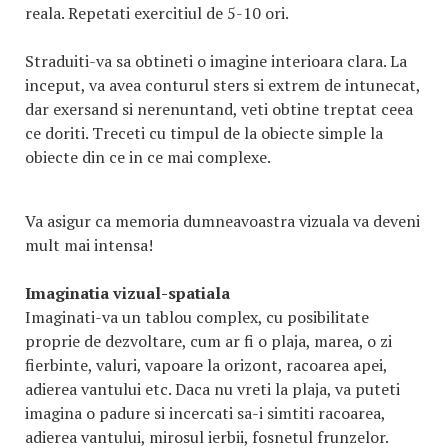
reala. Repetati exercitiul de 5-10 ori.
Straduiti-va sa obtineti o imagine interioara clara. La
inceput, va avea conturul sters si extrem de intunecat,
dar exersand si nerenuntand, veti obtine treptat ceea
ce doriti. Treceti cu timpul de la obiecte simple la
obiecte din ce in ce mai complexe.
Va asigur ca memoria dumneavoastra vizuala va deveni
mult mai intensa!
Imaginatia vizual-spatiala
Imaginati-va un tablou complex, cu posibilitate
proprie de dezvoltare, cum ar fi o plaja, marea, o zi
fierbinte, valuri, vapoare la orizont, racoarea apei,
adierea vantului etc. Daca nu vreti la plaja, va puteti
imagina o padure si incercati sa-i simtiti racoarea,
adierea vantului, mirosul ierbii, fosnetul frunzelor.