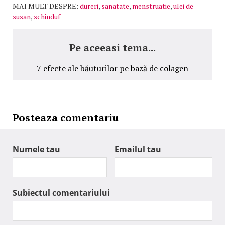
MAI MULT DESPRE:
dureri
,
sanatate
,
menstruatie
,
ulei de
susan
,
schinduf
Pe aceeasi tema...
7 efecte ale băuturilor pe bază de colagen
Posteaza comentariu
Numele tau
Emailul tau
Subiectul comentariului