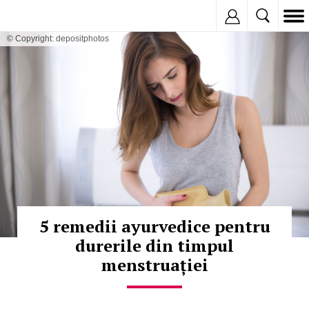
Inregistreaza
© Copyright: depositphotos
5 remedii ayurvedice pentru
durerile din timpul
menstruației