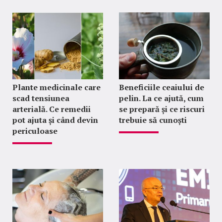
Plante medicinale care
Beneficiile ceaiului de
scad tensiunea
pelin. La ce ajută, cum
arterială. Ce remedii
se prepară și ce riscuri
pot ajuta și când devin
trebuie să cunoști
periculoase