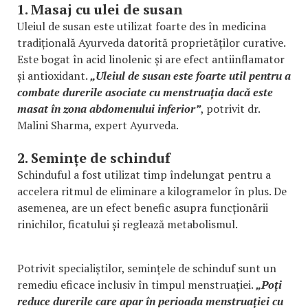
1. Masaj cu ulei de susan
Uleiul de susan este utilizat foarte des în medicina
tradițională Ayurveda datorită proprietăților curative.
Este bogat în acid linolenic și are efect antiinflamator
și antioxidant.
„Uleiul de susan este foarte util pentru a
combate durerile asociate cu menstruația dacă este
masat în zona abdomenului inferior”
, potrivit dr.
Malini Sharma, expert Ayurveda.
2. Semințe de schinduf
Schinduful a fost utilizat timp îndelungat pentru a
accelera ritmul de eliminare a kilogramelor în plus. De
asemenea, are un efect benefic asupra funcționării
rinichilor, ficatului și reglează metabolismul.
Potrivit specialiștilor, semințele de schinduf sunt un
remediu eficace inclusiv în timpul menstruației.
„Poți
reduce durerile care apar în perioada menstruației cu