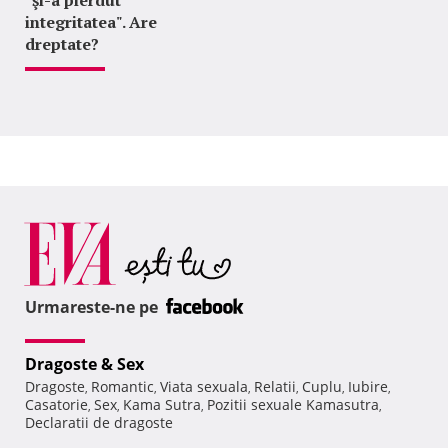
integritatea". Are
dreptate?
Urmareste-ne pe
Dragoste & Sex
Dragoste
Romantic
Viata sexuala
Relatii
Cuplu
Iubire
,
,
,
,
,
,
Casatorie
Sex
Kama Sutra
Pozitii sexuale Kamasutra
,
,
,
,
Declaratii de dragoste