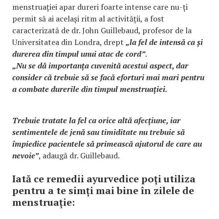
menstruației apar dureri foarte intense care nu-ți
permit să ai același ritm al activității, a fost
caracterizată de dr. John Guillebaud, profesor de la
Universitatea din Londra, drept
„la fel de intensă ca și
durerea din timpul unui atac de cord”
.
„Nu se dă importanța cuvenită acestui aspect, dar
consider că trebuie să se facă eforturi mai mari pentru
a combate durerile din timpul menstruației.
Trebuie tratate la fel ca orice altă afecțiune, iar
sentimentele de jenă sau timiditate nu trebuie să
împiedice pacientele să primească ajutorul de care au
nevoie”
, adaugă dr. Guillebaud.
Iată ce remedii ayurvedice poți utiliza
pentru a te simți mai bine în zilele de
menstruație: