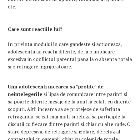
etc.
Care sunt reactiile lui?
In privinta modului in care gandeste si actioneaza,
adolescentii au reactii diferite, de la o implicare
excesiva in conflictul parental pana la o absenta totala
si o retragere ingrijoratoare.
Unii adolescenti incearca sa "profite" de
neintelegerile
si lipsa de comunicare intre parinti si
sa poarte diferite mesaje de la unul la celalt cu diferite
scopuri. Altii incearca sa se protejeze de suferinta
retragandu-se cat mai mult si refuza sa participle la
discutii cu fiecare dintre parinti si chiar cu alte rude. O
stare depresiva, de retragere si izolare, de refuz al
contactului cu oamenii, chiar cu colegii de scoala,