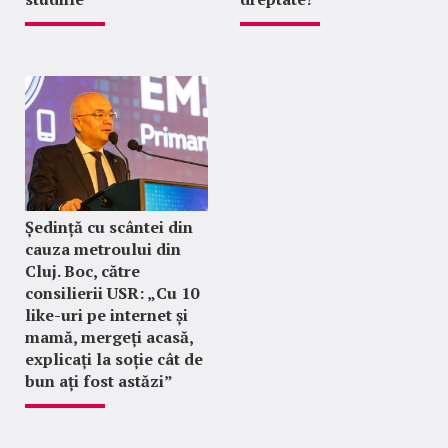
Ședință cu scântei din
cauza metroului din
Cluj. Boc, către
consilierii USR: „Cu 10
like-uri pe internet și
mamă, mergeți acasă,
explicați la soție cât de
bun ați fost astăzi”