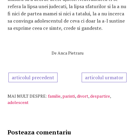
refera la lipsa unei judecati, la lipsa sfaturilor si la a nu
fi nici de partea mamei si nici a tatalui, la a nu incerca
sa convinga adolescentul de ceva ci doar la a-l sustine
sa exprime ceea ce simte, crede si gandeste.
De
Anca Pietraru
articolul precedent
articolul urmator
MAI MULT DESPRE:
familie
,
parinti
,
divort
,
despartire
,
adolescent
Posteaza comentariu