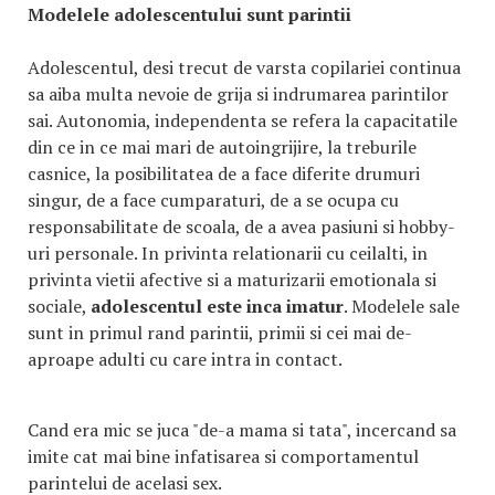
Modelele adolescentului sunt parintii
Adolescentul, desi trecut de varsta copilariei continua
sa aiba multa nevoie de grija si indrumarea parintilor
sai. Autonomia, independenta se refera la capacitatile
din ce in ce mai mari de autoingrijire, la treburile
casnice, la posibilitatea de a face diferite drumuri
singur, de a face cumparaturi, de a se ocupa cu
responsabilitate de scoala, de a avea pasiuni si hobby-
uri personale. In privinta relationarii cu ceilalti, in
privinta vietii afective si a maturizarii emotionala si
sociale,
adolescentul este inca imatur
. Modelele sale
sunt in primul rand parintii, primii si cei mai de-
aproape adulti cu care intra in contact.
Cand era mic se juca "de-a mama si tata", incercand sa
imite cat mai bine infatisarea si comportamentul
parintelui de acelasi sex.