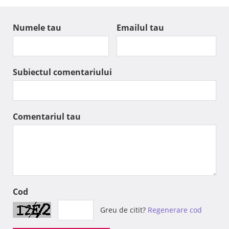
Numele tau
Emailul tau
Subiectul comentariului
Comentariul tau
Cod
Greu de citit?
Regenerare cod