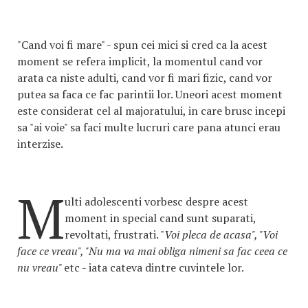
"Cand voi fi mare" - spun cei mici si cred ca la acest
moment se refera implicit, la momentul cand vor
arata ca niste adulti, cand vor fi mari fizic, cand vor
putea sa faca ce fac parintii lor. Uneori acest moment
este considerat cel al majoratului, in care brusc incepi
sa "ai voie" sa faci multe lucruri care pana atunci erau
interzise.
M
ulti adolescenti vorbesc despre acest
moment in special cand sunt suparati,
revoltati, frustrati. "
Voi pleca de acasa", "Voi
face ce vreau", "Nu ma va mai obliga nimeni sa fac ceea ce
nu vreau"
etc - iata cateva dintre cuvintele lor.