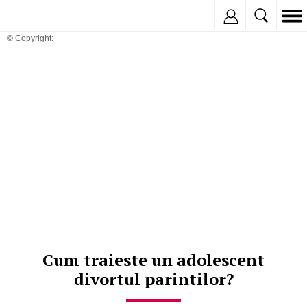
Inregistreaza
© Copyright:
Cum traieste un adolescent
divortul parintilor?